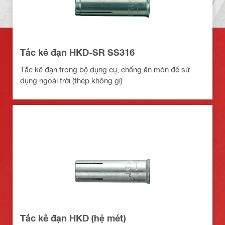
Tắc kê đạn HKD-SR SS316
Tắc kê đạn trong bộ dụng cụ, chống ăn mòn để sử
dụng ngoài trời (thép không gỉ)
Tắc kê đạn HKD (hệ mét)