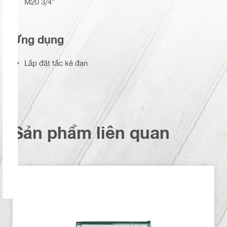
M20 3/4"
Ứng dụng
Lắp đặt tắc kê đạn
Sản phẩm liên quan