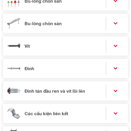
Bu-lông chôn sàn
Bu-lông chôn sàn
Vít
Đinh
Đinh tán đầu ren và vít lồi lên
Các cấu kiện liên kết