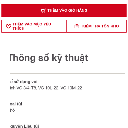
THÊM VÀO GIỎ HÀNG
THÊM VÀO MỤ̣C YÊU
KIỂM TRA TỒN KHO
THÍCH
Thông số kỹ thuật
Để sử dụng với
Bình VC 3/4-T8, VC 10L-22, VC 10M-22
Loại túi
Khô
Nguyên Liệu túi