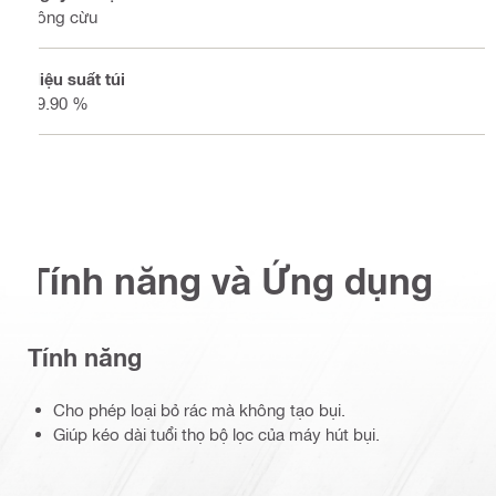
Lông cừu
Hiệu suất túi
99.90 %
Tính năng và Ứng dụng
Tính năng
Cho phép loại bỏ rác mà không tạo bụi.
Giúp kéo dài tuổi thọ bộ lọc của máy hút bụi.