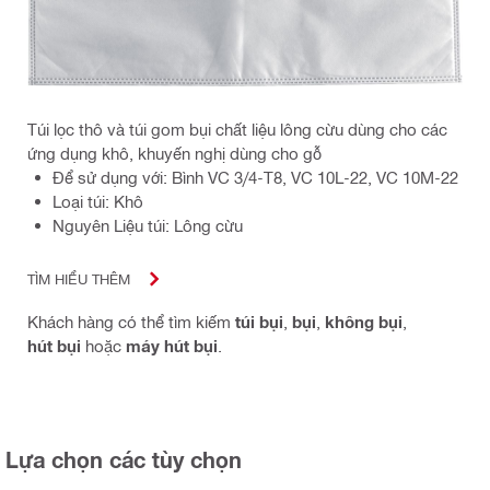
Túi lọc thô và túi gom bụi chất liệu lông cừu dùng cho các
ứng dụng khô, khuyến nghị dùng cho gỗ
Để sử dụng với: Bình VC 3/4-T8, VC 10L-22, VC 10M-22
Loại túi: Khô
Nguyên Liệu túi: Lông cừu
TÌM HIỂU THÊM
Khách hàng có thể tìm kiếm
túi bụi
,
bụi
,
không bụi
,
hút bụi
hoặc
máy hút bụi
.
Lựa chọn các tùy chọn