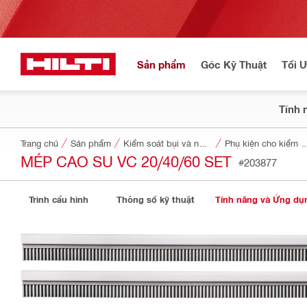
Sản phẩm
Góc Kỹ Thuật
Tối 
Tính 
Trang chủ
Sản phẩm
Kiểm soát bụi và nước
Phụ kiện cho kiểm soát 
MÉP CAO SU VC 20/40/60 SET
#203877
Trình cấu hình
Thông số kỹ thuật
Tính năng và Ứng dụ