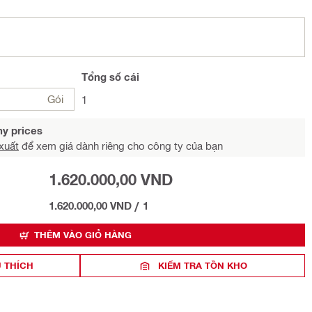
Tổng
số cái
Gói
1
y prices
xuất
để xem giá dành riêng cho công ty của bạn
1.620.000,00 VND
1.620.000,00 VND
/
1
THÊM VÀO GIỎ HÀNG
 THÍCH
KIỂM TRA TỒN KHO