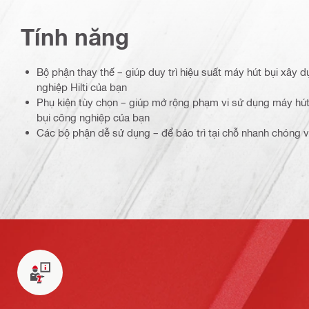
Tính năng
Bộ phận thay thế – giúp duy trì hiệu suất máy hút bụi xây
nghiệp Hilti của bạn
Phụ kiện tùy chọn – giúp mở rộng phạm vi sử dụng máy hú
bụi công nghiệp của bạn
Các bộ phận dễ sử dụng – để bảo trì tại chỗ nhanh chóng với