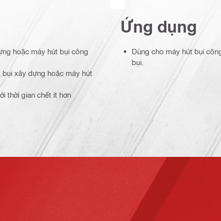
Ứng dụng
 dựng hoặc máy hút bụi công
Dùng cho máy hút bụi công
bụi.
t bụi xây dựng hoặc máy hút
 thời gian chết ít hơn