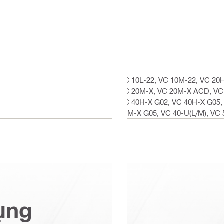
VC 10L-22, VC 10M-22, VC 20H
VC 20M-X, VC 20M-X ACD, VC 
VC 40H-X G02, VC 40H-X G05,
40M-X G05, VC 40-U(L/M), VC 
ụng