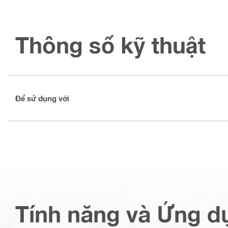
Thông số kỹ thuật
Để sử dụng với
Tính năng và Ứng d