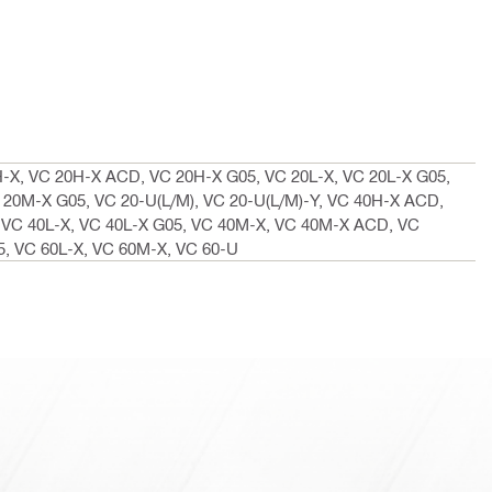
-X, VC 20H-X ACD, VC 20H-X G05, VC 20L-X, VC 20L-X G05,
20M-X G05, VC 20-U(L/M), VC 20-U(L/M)-Y, VC 40H-X ACD,
 VC 40L-X, VC 40L-X G05, VC 40M-X, VC 40M-X ACD, VC
5, VC 60L-X, VC 60M-X, VC 60-U