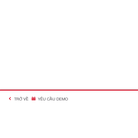
TRỞ VỀ
YÊU CẦU DEMO