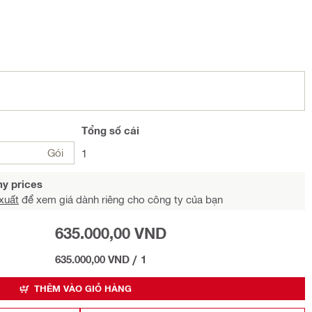
Tổng
số cái
Gói
1
y prices
xuất
để xem giá dành riêng cho công ty của bạn
635.000,00 VND
635.000,00 VND
/
1
THÊM VÀO GIỎ HÀNG