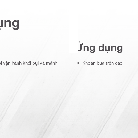
ụng
Ứng dụng
i vận hành khỏi bụi và mảnh
Khoan búa trên cao