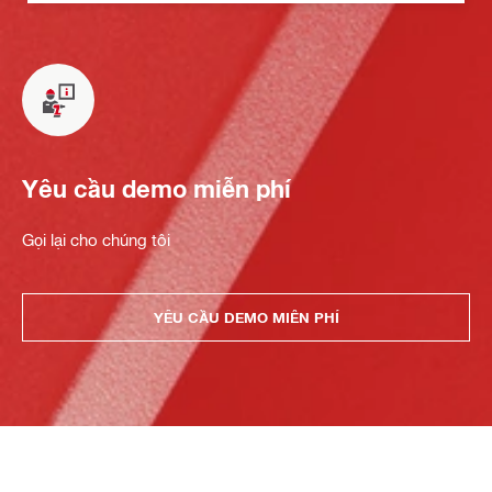
Yêu cầu demo miễn phí
Gọi lại cho chúng tôi
YÊU CẦU DEMO MIỄN PHÍ