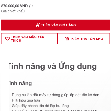
870.000,00 VND
/
1
Giá chiết khấu
THÊM VÀO GIỎ HÀNG
THÊM VÀO MỤ̣C YÊU
KIỂM TRA TỒN KHO
THÍCH
Tính năng và Ứng dụng
Tính năng
Dụng cụ lắp đặt máy tự động giúp lắp đặt tắc kê đạn
Hilti hiệu quả hơn
Giúp đẩy nhanh tốc độ lắp bu-lông