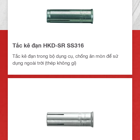
Tắc kê đạn HKD-SR SS316
Tắc kê đạn trong bộ dụng cụ, chống ăn mòn để sử
dụng ngoài trời (thép không gỉ)