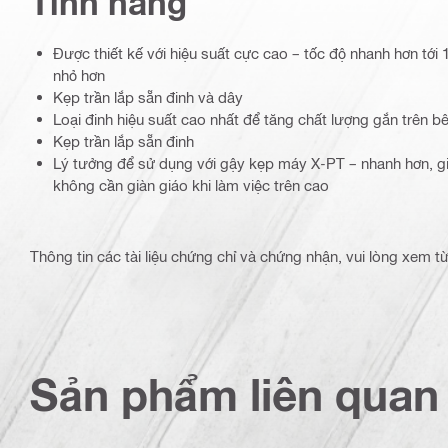
Tính năng
Được thiết kế với hiệu suất cực cao – tốc độ nhanh hơn tới 
nhỏ hơn
Kẹp trần lắp sẵn đinh và dây
Loại đinh hiệu suất cao nhất để tăng chất lượng gắn trên b
Kẹp trần lắp sẵn đinh
Lý tưởng để sử dụng với gậy kẹp máy X-PT – nhanh hơn, gi
không cần giàn giáo khi làm việc trên cao
Thông tin các tài liệu chứng chỉ và chứng nhận, vui lòng xem 
Sản phẩm liên quan