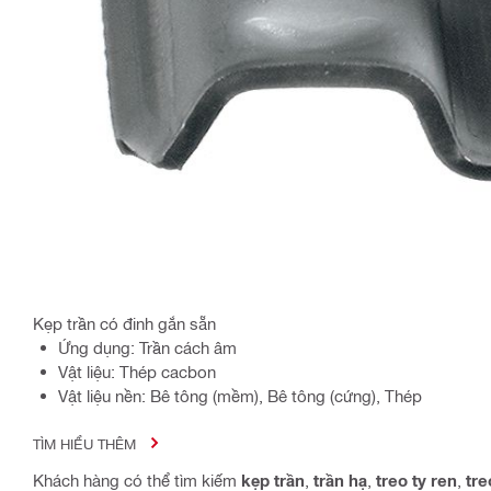
Kẹp trần có đinh gắn sẵn
Ứng dụng: Trần cách âm
Vật liệu: Thép cacbon
Vật liệu nền: Bê tông (mềm), Bê tông (cứng), Thép
TÌM HIỂU THÊM
Khách hàng có thể tìm kiếm
kẹp trần
,
trần hạ
,
treo ty ren
,
tre