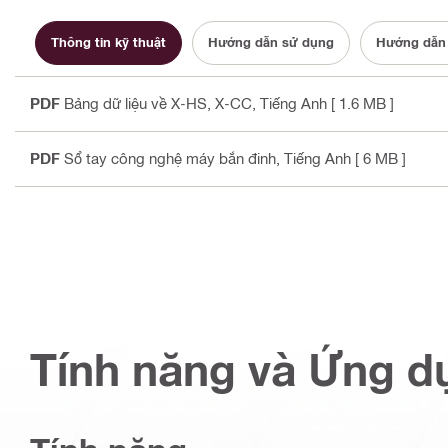
Thông tin kỹ thuật
Hướng dẫn sử dụng
Hướng dẫn
PDF
Bảng dữ liệu về X-HS, X-CC
, Tiếng Anh
[ 1.6 MB ]
PDF
Sổ tay công nghệ máy bắn đinh
, Tiếng Anh
[ 6 MB ]
Tính năng và Ứng d