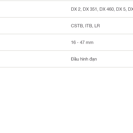
DX 2, DX 351, DX 460, DX 5, D
CSTB, ITB, LR
16 - 47 mm
Đầu hình đạn