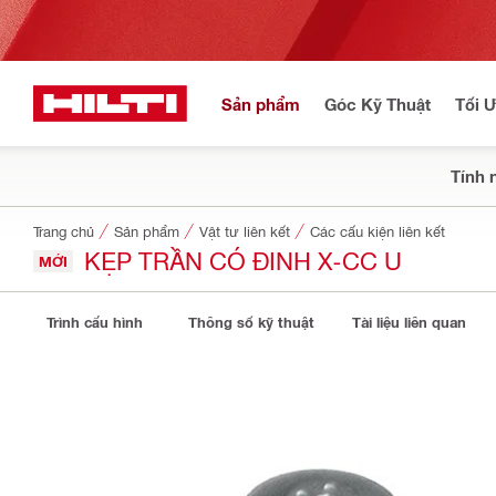
Sản phẩm
Góc Kỹ Thuật
Tối 
Tính 
Trang chủ
Sản phẩm
Vật tư liên kết
Các cấu kiện liên kết
KẸP TRẦN CÓ ĐINH X-CC U
MỚI
Trình cấu hình
Thông số kỹ thuật
Tài liệu liên quan