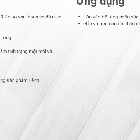
Ứng dụng
10 lần so với khoan và độ rung
Bắn vào bê tông hoặc vào
Gắn và treo các bộ phận đ
ê tông
ảm tình trạng mệt mỏi và
từng sản phẩm riêng.