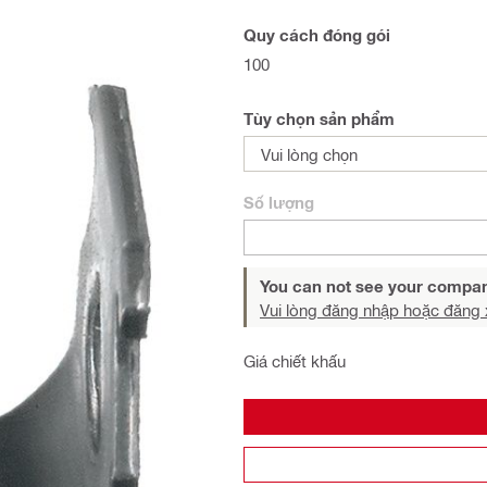
Quy cách đóng gói
100
Tùy chọn sản phẩm
Vui lòng chọn
Số lượng
You can not see your compan
Vui lòng đăng nhập hoặc đăng 
Giá chiết khấu