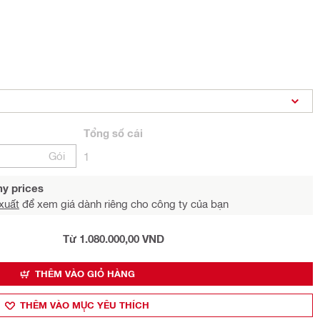
Tổng
số cái
Gói
1
y prices
xuất
để xem giá dành riêng cho công ty của bạn
Từ 1.080.000,00 VND
THÊM VÀO GIỎ HÀNG
THÊM VÀO MỤ̣C YÊU THÍCH