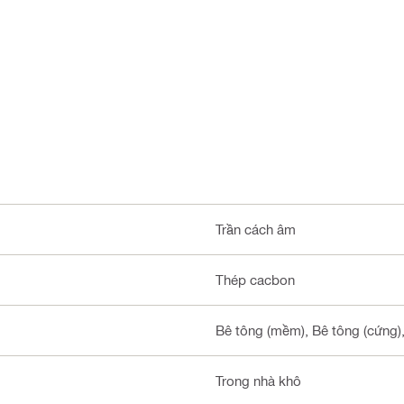
Trần cách âm
Thép cacbon
Bê tông (mềm), Bê tông (cứng)
Trong nhà khô