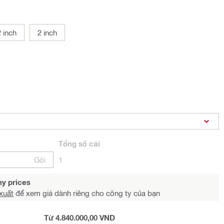
 inch
2 inch
Tổng
số cái
Gói
1
y prices
xuất
để xem giá dành riêng cho công ty của bạn
Từ 4.840.000,00 VND