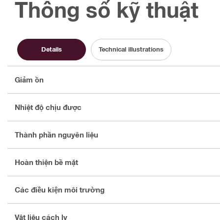
Thông số kỹ thuật
Details
Technical illustrations
Giảm ồn
Nhiệt độ chịu được
Thành phần nguyên liệu
Hoàn thiện bề mặt
Các điều kiện môi trường
Vật liệu cách ly