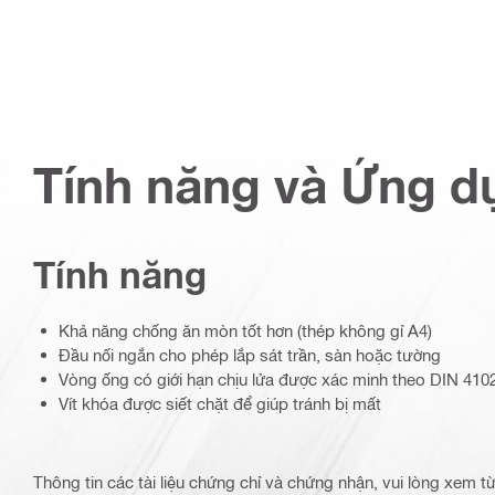
Tính năng và Ứng d
Tính năng
Khả năng chống ăn mòn tốt hơn (thép không gỉ A4)
Đầu nối ngắn cho phép lắp sát trần, sàn hoặc tường
Vòng ống có giới hạn chịu lửa được xác minh theo DIN 410
Vít khóa được siết chặt để giúp tránh bị mất
Thông tin các tài liệu chứng chỉ và chứng nhận, vui lòng xem 