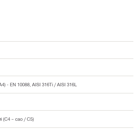
4) - EN 10088, AISI 316Ti / AISI 316L
i (C4 – cao / C5)