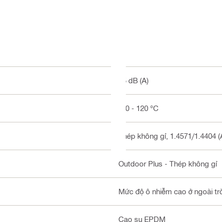
15 dB (A)
-50 - 120 °C
Thép không gỉ, 1.4571/1.4404 (A
Outdoor Plus - Thép không gỉ
Mức độ ô nhiễm cao ở ngoài trờ
Cao su EPDM