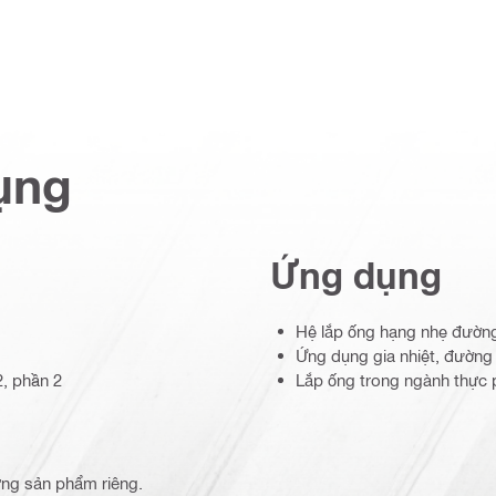
ụng
Ứng dụng
Hệ lắp ống hạng nhẹ đường
Ứng dụng gia nhiệt, đường
2, phần 2
Lắp ống trong ngành thực p
từng sản phẩm riêng.