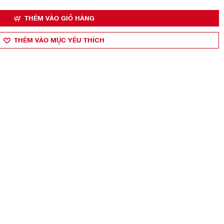
THÊM VÀO GIỎ HÀNG
THÊM VÀO MỤ̣C YÊU THÍCH