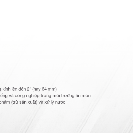
 kính lên đến 2" (hay 64 mm)
 ống và công nghiệp trong môi trường ăn mòn
hẩm (trừ sản xuất) và xử lý nước