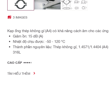
3 IMAGES
Kẹp ống thép không gỉ (A4) có khả năng cách âm cho các ứn
Giảm ồn: 15 dB (A)
Nhiệt độ chịu được: -50 - 120 °C
Thành phần nguyên liệu: Thép không gỉ, 1.4571/1.4404 (A4) 
316L
CAO CẤP
TÌM HIỂU THÊM