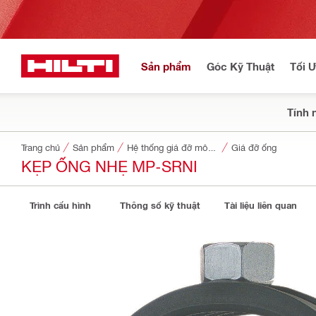
Sản phẩm
Góc Kỹ Thuật
Tối 
Tính 
Trang chủ
Sản phẩm
Hệ thống giá đỡ mô-đun
Giá đỡ ống
KẸP ỐNG NHẸ MP-SRNI
Trình cấu hình
Thông số kỹ thuật
Tài liệu liên quan