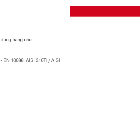
g dụng hạng nhẹ
- EN 10088, AISI 316Ti / AISI