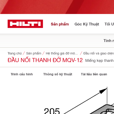
Sản phẩm
Góc Kỹ Thuật
Tối 
Tính 
Trang chủ
Sản phẩm
Hệ thống giá đỡ mô-đun
Đầu nối và giao diện
ĐẦU NỐI THANH ĐỠ MQV-12
Miếng kẹp than
Trình cấu hình
Thông số kỹ thuật
Tài liệu liên quan