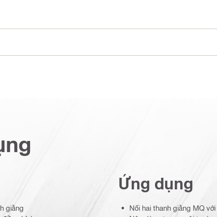
ụng
Ứng dụng
nh giằng
Nối hai thanh giằng MQ với