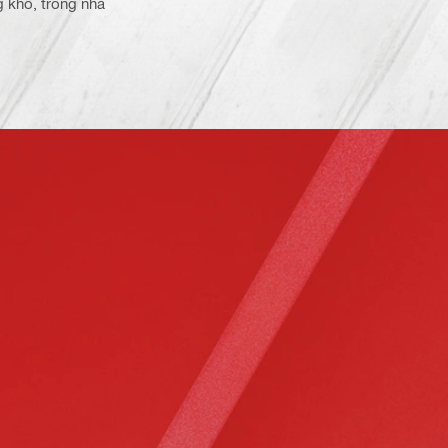
g khô, trong nhà