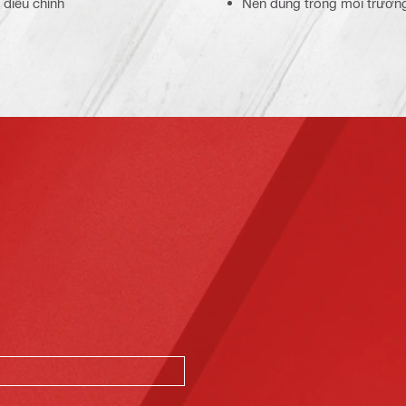
 điều chỉnh
Nên dùng trong môi trườn