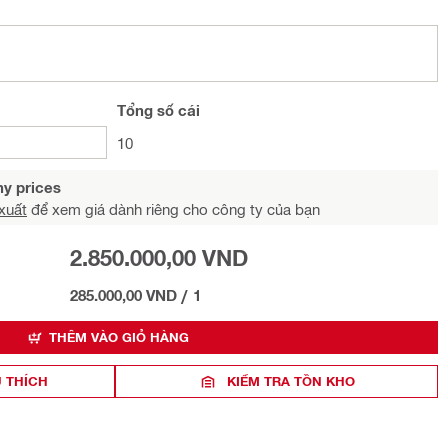
Tổng
số cái
10
y prices
xuất
để xem giá dành riêng cho công ty của bạn
2.850.000,00 VND
285.000,00 VND
/
1
THÊM VÀO GIỎ HÀNG
 THÍCH
KIỂM TRA TỒN KHO