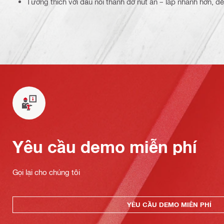
Tương thích với đầu nối thanh đỡ nút ấn – lắp nhanh hơn, dễ
Yêu cầu demo miễn phí
Gọi lại cho chúng tôi
YÊU CẦU DEMO MIỄN PHÍ