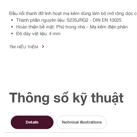
Đầu nối thanh đỡ linh hoạt mạ kẽm dùng làm bộ mở rộng dọc 
Thành phần nguyên liệu: S235JRG2 - DIN EN 10025
Hoàn thiện bề mặt: Phủ trong nhà – Mạ kẽm điện phân
Độ dày vật liệu: 4 mm
TÌM HIỂU THÊM
Thông số kỹ thuật
Details
Technical illustrations