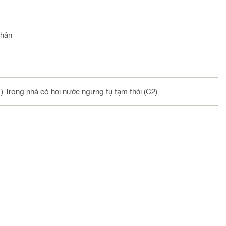
phân
1) Trong nhà có hơi nước ngưng tụ tạm thời (C2)