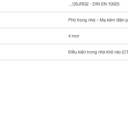
S235JRG2 - DIN EN 10025
Phủ trong nhà – Mạ kẽm điện 
4 mm
Điều kiện trong nhà khô ráo (C