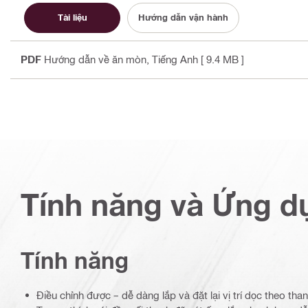
Tài liệu
Hướng dẫn vận hành
PDF
Hướng dẫn về ăn mòn
, Tiếng Anh
[ 9.4 MB ]
Tính năng và Ứng d
Tính năng
Điều chỉnh được – dễ dàng lắp và đặt lại vị trí dọc theo tha