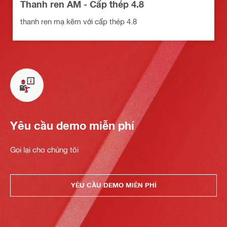
Thanh ren AM - Cấp thép 4.8
thanh ren mạ kẽm với cấp thép 4.8
Yêu cầu demo miễn phí
Gọi lại cho chúng tôi
YÊU CẦU DEMO MIỄN PHÍ