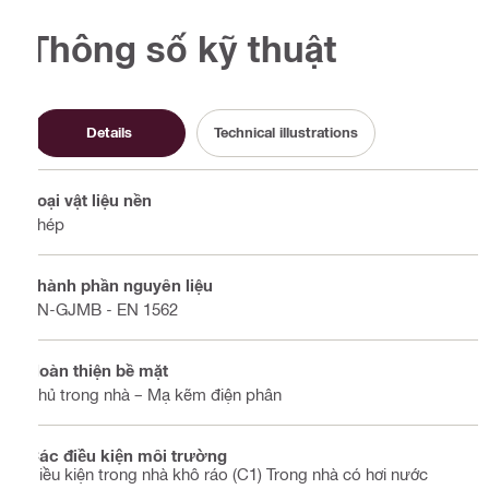
Thông số kỹ thuật
Details
Technical illustrations
Loại vật liệu nền
Thép
Thành phần nguyên liệu
EN-GJMB - EN 1562
Hoàn thiện bề mặt
Phủ trong nhà – Mạ kẽm điện phân
Các điều kiện môi trường
Điều kiện trong nhà khô ráo (C1) Trong nhà có hơi nước