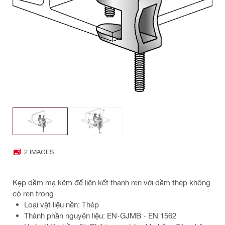
2 IMAGES
Kẹp dầm mạ kẽm để liên kết thanh ren với dầm thép không
có ren trong
Loại vật liệu nền: Thép
Thành phần nguyên liệu: EN-GJMB - EN 1562