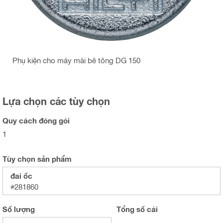
Phụ kiện cho máy mài bê tông DG 150
Lựa chọn các tùy chọn
Quy cách đóng gói
1
Tùy chọn sản phẩm
đai ốc
#281860
Số lượng
Tổng
số cái