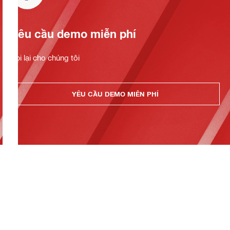
Yêu cầu demo miễn phí
Gọi lại cho chúng tôi
YÊU CẦU DEMO MIỄN PHÍ