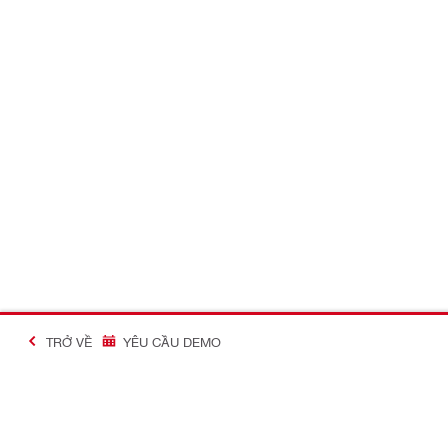
TRỞ VỀ
YÊU CẦU DEMO