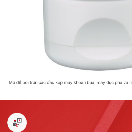
Mỡ để bôi trơn các đầu kẹp máy khoan búa, máy đục phá và 