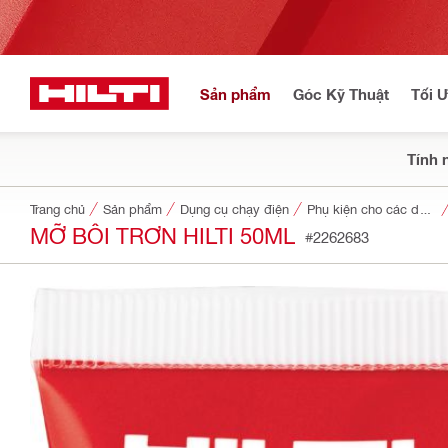
Sản phẩm
Góc Kỹ Thuật
Tối 
Tính 
Trang chủ
Sản phẩm
Dụng cụ chạy điện
Phụ kiện cho các dụng cụ
MỠ BÔI TRƠN HILTI 50ML
#2262683