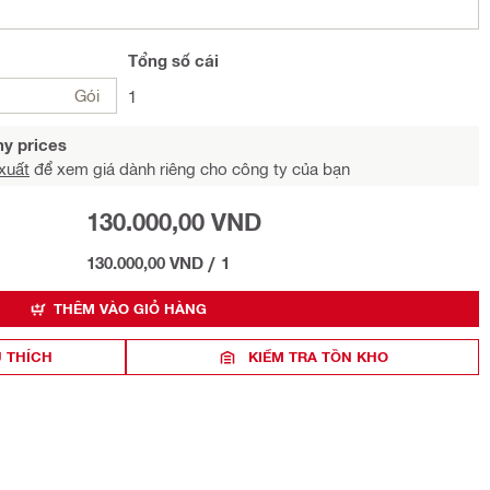
Tổng
số cái
Gói
1
y prices
xuất
để xem giá dành riêng cho công ty của bạn
130.000,00 VND
130.000,00 VND
/
1
THÊM VÀO GIỎ HÀNG
 THÍCH
KIỂM TRA TỒN KHO