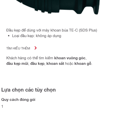
Đầu kẹp để dùng với máy khoan búa TE-C (SDS Plus)
Loại đầu kẹp: không áp dụng
TÌM HIỂU THÊM
Khách hàng có thể tìm kiếm
khoan vuông góc
,
đầu kẹp mũi
,
đầu kẹp
,
khoan sắt
hoặc
khoan gỗ
.
Lựa chọn các tùy chọn
Quy cách đóng gói
1