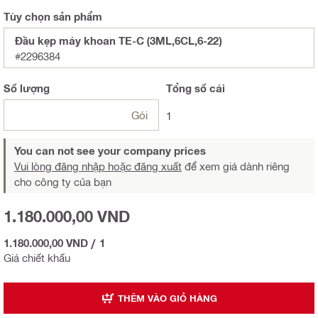
Tùy chọn sản phẩm
Đầu kẹp máy khoan TE-C (3ML,6CL,6-22)
#2296384
Số lượng
Tổng
số cái
Gói
1
You can not see your company prices
Vui lòng đăng nhập hoặc đăng xuất
để xem giá dành riêng
cho công ty của bạn
1.180.000,00 VND
1.180.000,00 VND
/
1
Giá chiết khấu
THÊM VÀO GIỎ HÀNG