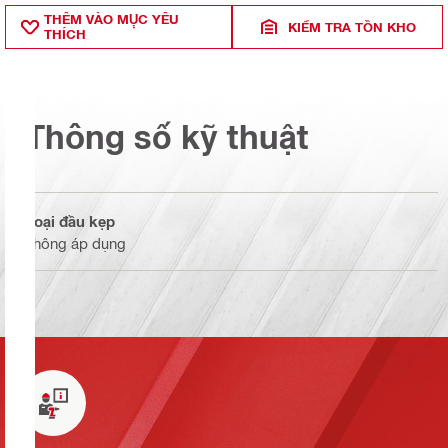
THÊM VÀO MỤ̣C YÊU
KIỂM TRA TỒN KHO
THÍCH
Thông số kỹ thuật
Loại đầu kẹp
không áp dụng