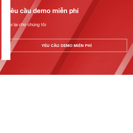
Yêu cầu demo miễn phí
Gọi lại cho chúng tôi
YÊU CẦU DEMO MIỄN PHÍ