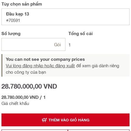
Tùy chọn sản phẩm
Đầu kẹp 13
#70591
Số lượng
Tổng
số cái
Gói
1
You can not see your company prices
Vui lòng đăng nhập hoặc đăng xuất
để xem giá dành riêng
cho công ty của bạn
28.780.000,00 VND
28.780.000,00 VND
/
1
Giá chiết khấu
THÊM VÀO GIỎ HÀNG