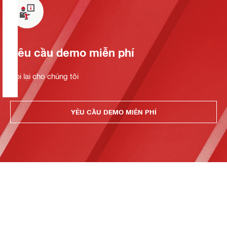
Yêu cầu demo miễn phí
Gọi lại cho chúng tôi
YÊU CẦU DEMO MIỄN PHÍ