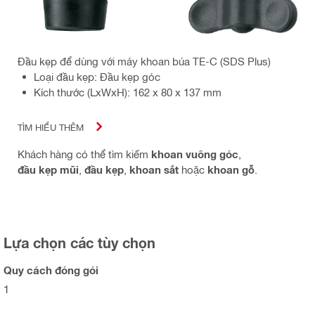
Đầu kẹp để dùng với máy khoan búa TE-C (SDS Plus)
Loại đầu kẹp: Đầu kẹp góc
Kích thước (LxWxH): 162 x 80 x 137 mm
TÌM HIỂU THÊM
Khách hàng có thể tìm kiếm
khoan vuông góc
,
đầu kẹp mũi
,
đầu kẹp
,
khoan sắt
hoặc
khoan gỗ
.
Lựa chọn các tùy chọn
Quy cách đóng gói
1