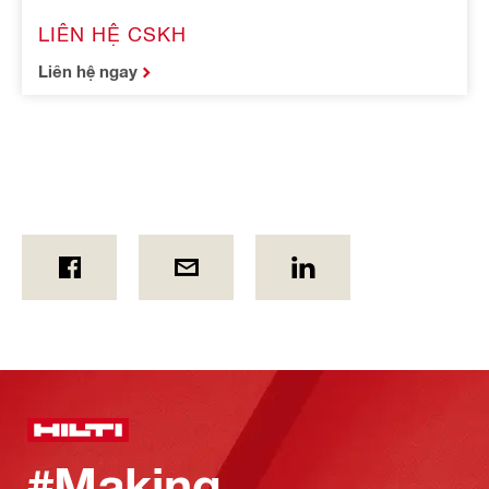
LIÊN HỆ CSKH
Liên hệ ngay
#Making