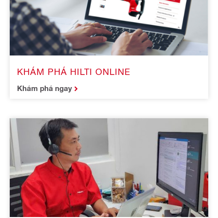
KHÁM PHÁ HILTI ONLINE
Khám phá ngay