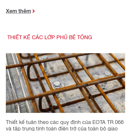
Xem thêm
THIẾT KẾ CÁC LỚP PHỦ BÊ TÔNG
Thiết kế tuân theo các quy định của EOTA TR 066
và tập trung tính toán điện trở của toàn bộ giao