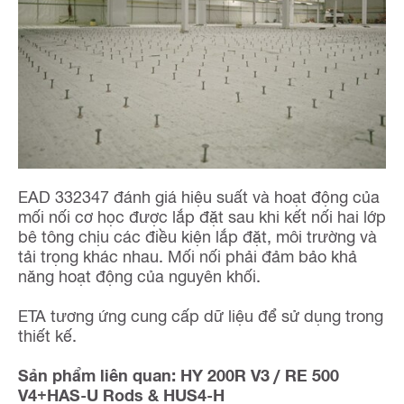
EAD 332347 đánh giá hiệu suất và hoạt động của
mối nối cơ học được lắp đặt sau khi kết nối hai lớp
bê tông chịu các điều kiện lắp đặt, môi trường và
tải trọng khác nhau. Mối nối phải đảm bảo khả
năng hoạt động của nguyên khối.
ETA tương ứng cung cấp dữ liệu để sử dụng trong
thiết kế.
Sản phẩm liên quan: HY 200R V3 / RE 500
V4+HAS-U Rods & HUS4-H