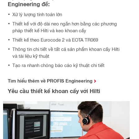
Engineering để:
Xử lý lượng tính toán lớn
Thiết kế với độ dài neo ngắn hơn bằng các phương
pháp thiết kế Hilti và keo khoan cấy
Thiết kế theo Eurocode 2 và EOTA TR069
Thông tin chi tiết về tất cả sản phẩm khoan cấy Hilti
và tài liệu kỹ thuật
Tạo ra nhanh chóng báo cáo kỹ thuật chi tiết
Tìm hiểu thêm về PROFIS Engineering
Yêu cầu thiết kế khoan cấy với Hilti