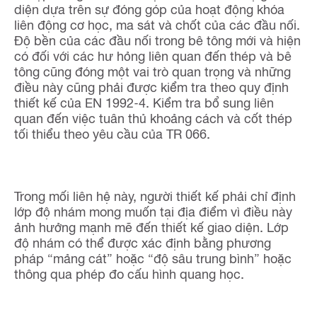
diện dựa trên sự đóng góp của hoạt động khóa
liên động cơ học, ma sát và chốt của các đầu nối.
Độ bền của các đầu nối trong bê tông mới và hiện
có đối với các hư hỏng liên quan đến thép và bê
tông cũng đóng một vai trò quan trọng và những
điều này cũng phải được kiểm tra theo quy định
thiết kế của EN 1992-4. Kiểm tra bổ sung liên
quan đến việc tuân thủ khoảng cách và cốt thép
tối thiểu theo yêu cầu của TR 066.​
Trong mối liên hệ này, người thiết kế phải chỉ định
lớp độ nhám mong muốn tại địa điểm vì điều này
ảnh hưởng mạnh mẽ đến thiết kế giao diện. Lớp
độ nhám có thể được xác định bằng phương
pháp “mảng cát” hoặc “độ sâu trung bình” hoặc
thông qua phép đo cấu hình quang học.​