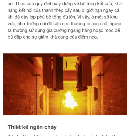
có. Theo các quy định xây dựng về bê tông kết cấu, khả
năng kết nối của thanh thép cấy sau bị giới hạn ngay cả
khi độ dày lớp phủ bê tông đủ lớn. Vì vậy, ở một số khu
vực, như tường nơi độ sâu neo thường bị hạn chế, người
ta thường sử dụng gia cường ngang hàng hoặc móc để
bù đắp cho sự giảm khả dụng của điểm neo.
Thiết kế ngăn cháy