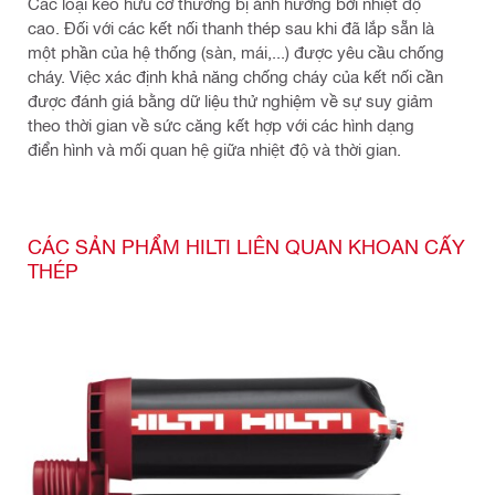
Các loại keo hữu cơ thường bị ảnh hưởng bởi nhiệt độ
cao. Đối với các kết nối thanh thép sau khi đã lắp sẵn là
một phần của hệ thống (sàn, mái,...) được yêu cầu chống
cháy. Việc xác định khả năng chống cháy của kết nối cần
được đánh giá bằng dữ liệu thử nghiệm về sự suy giảm
theo thời gian về sức căng kết hợp với các hình dạng
điển hình và mối quan hệ giữa nhiệt độ và thời gian.​
CÁC SẢN PHẨM HILTI LIÊN QUAN KHOAN CẤY
THÉP