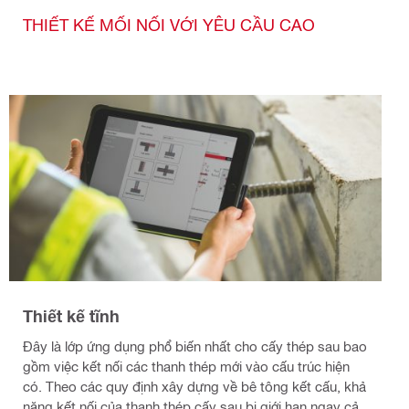
THIẾT KẾ MỐI NỐI VỚI YÊU CẦU CAO
Thiết kế tĩnh
Đây là lớp ứng dụng phổ biến nhất cho cấy thép sau bao
gồm việc kết nối các thanh thép mới vào cấu trúc hiện
có. Theo các quy định xây dựng về bê tông kết cấu, khả
năng kết nối của thanh thép cấy sau bị giới hạn ngay cả