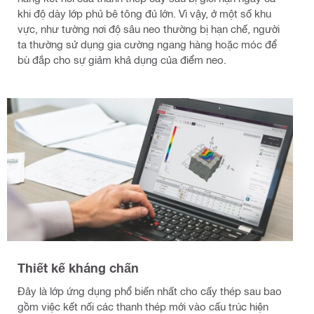
khi độ dày lớp phủ bê tông đủ lớn. Vì vậy, ở một số khu
vực, như tường nơi độ sâu neo thường bị hạn chế, người
ta thường sử dụng gia cường ngang hàng hoặc móc để
bù đắp cho sự giảm khả dụng của điểm neo.
Thiết kế kháng chấn
Đây là lớp ứng dụng phổ biến nhất cho cấy thép sau bao
gồm việc kết nối các thanh thép mới vào cấu trúc hiện