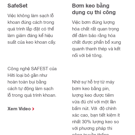
SafeSet
Bơm keo bằng
dụng cụ thi công
Việc không làm sạch lỗ
khoan đúng cách trong
Việc bơm đúng lượng
quá trình lắp đặt có thể
hóa chất rất quan trọng
làm giảm đáng kể hiệu
để đảm bảo rằng hóa
suất của keo khoan cấy.
chất được phẩn bổ xung
quanh thanh thép và kết
nối với bê tông.
Công nghệ SAFEST của
Hilti loại bỏ gần như
hoàn toàn bụi bằng
Nhờ sự hỗ trợ từ máy
cách tự động làm sạch
bơm keo bằng pin,
lỗ trong quá trình khoan.
lượng keo được tiêm
vừa đủ chỉ với một lần
bấm nút. Với độ chính
Xem Video​
xác cao, bạn tiết kiệm ít
nhất 30% lượng keo so
với phương pháp thi
công truyền thống.