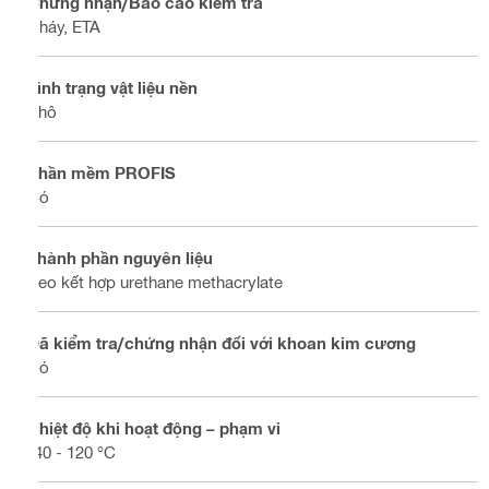
Chứng nhận/Báo cáo kiểm tra
Cháy, ETA
Tình trạng vật liệu nền
Khô
Phần mềm PROFIS
Có
Thành phần nguyên liệu
Keo kết hợp urethane methacrylate
Đã kiểm tra/chứng nhận đối với khoan kim cương
Có
Nhiệt độ khi hoạt động – phạm vi
-40 - 120 °C