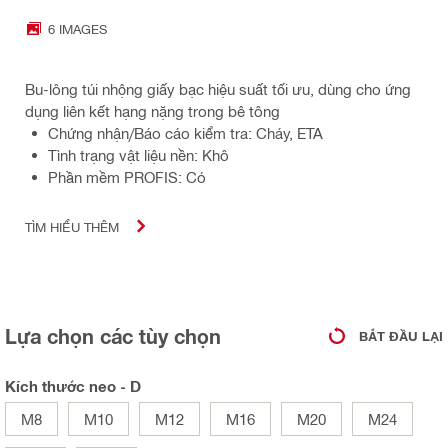
6 IMAGES
Bu-lông túi nhộng giấy bạc hiệu suất tối ưu, dùng cho ứng
dụng liên kết hạng nặng trong bê tông
Chứng nhận/Báo cáo kiểm tra: Cháy, ETA
Tình trạng vật liệu nền: Khô
Phần mềm PROFIS: Có
TÌM HIỂU THÊM
Lựa chọn các tùy chọn
BẮT ĐẦU LẠI
Kích thước neo - D
M8
M10
M12
M16
M20
M24