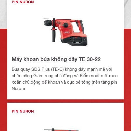
PIN NURON
Máy khoan búa không dây TE 30-22
Búa quay SDS Plus (TE-C) không dây mạnh mẽ với
chức năng Giảm rung chủ động và Kiểm soát mô-men
xoắn chủ động để khoan và đục bê tông (nền tảng pin
Nuron)
PIN NURON