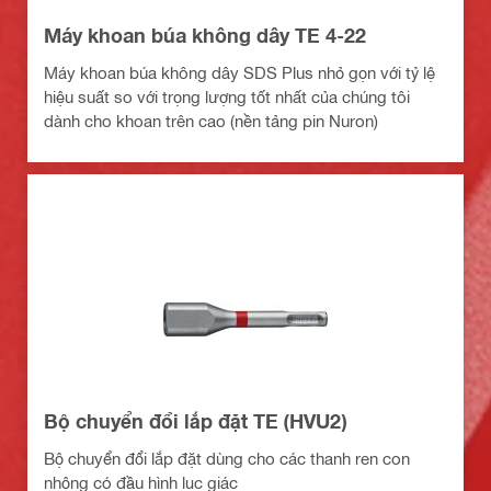
Máy khoan búa không dây TE 4-22
Máy khoan búa không dây SDS Plus nhỏ gọn với tỷ lệ
hiệu suất so với trọng lượng tốt nhất của chúng tôi
dành cho khoan trên cao (nền tảng pin Nuron)
Bộ chuyển đổi lắp đặt TE (HVU2)
Bộ chuyển đổi lắp đặt dùng cho các thanh ren con
nhộng có đầu hình lục giác