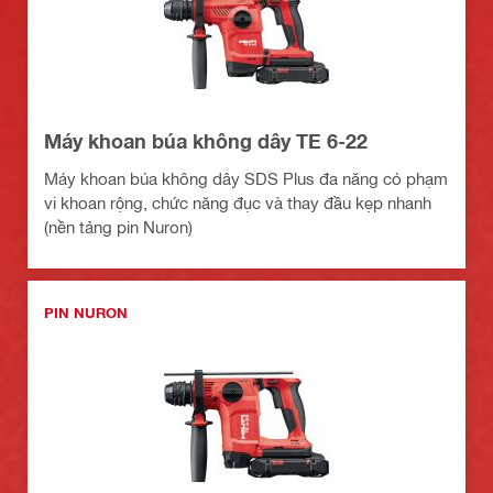
Máy khoan búa không dây TE 6-22
Máy khoan búa không dây SDS Plus đa năng có phạm
vi khoan rộng, chức năng đục và thay đầu kẹp nhanh
(nền tảng pin Nuron)
PIN NURON