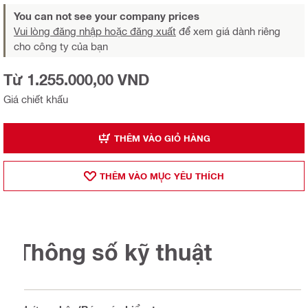
You can not see your company prices
Vui lòng đăng nhập hoặc đăng xuất
để xem giá dành riêng
cho công ty của bạn
Từ 1.255.000,00 VND
Giá chiết khấu
THÊM VÀO GIỎ HÀNG
THÊM VÀO MỤ̣C YÊU THÍCH
Thông số kỹ thuật