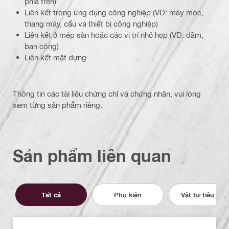
phía trên)
Liên kết trong ứng dụng công nghiệp (VD: máy móc,
thang máy, cẩu và thiết bị công nghiệp)
Liên kết ở mép sàn hoặc các vị trí nhỏ hẹp (VD: dầm,
ban công)
Liên kết mặt dựng
Thông tin các tài liệu chứng chỉ và chứng nhận, vui lòng
xem từng sản phẩm riêng.
Sản phẩm liên quan
Tất cả
Phụ kiện
Vật tư tiêu hao