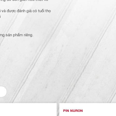
và được đánh giá có tuổi thọ
i
từng sản phẩm riêng.
PIN NURON