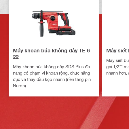
Máy khoan búa không dây TE 6-
Máy siết
22
Máy siết bu
Máy khoan búa không dây SDS Plus đa
gài 1/2”" m
năng có phạm vi khoan rộng, chức năng
nhanh hơn, 
đục và thay đầu kẹp nhanh (nền tảng pin
Nuron)