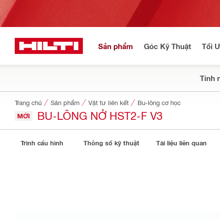
Sản phẩm
Góc Kỹ Thuật
Tối 
Tính 
Trang chủ
Sản phẩm
Vật tư liên kết
Bu-lông cơ học
BU-LÔNG NỞ HST2-F V3
MỚI
Trình cấu hình
Thông số kỹ thuật
Tài liệu liên quan