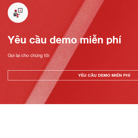
Yêu cầu demo miễn phí
Gọi lại cho chúng tôi
YÊU CẦU DEMO MIỄN PHÍ