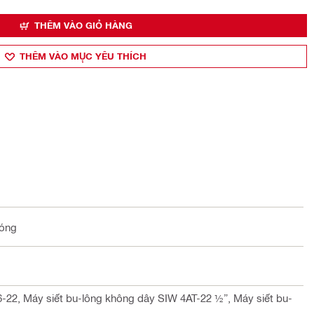
THÊM VÀO GIỎ HÀNG
THÊM VÀO MỤ̣C YÊU THÍCH
nóng
22, Máy siết bu-lông không dây SIW 4AT-22 ½”, Máy siết bu-