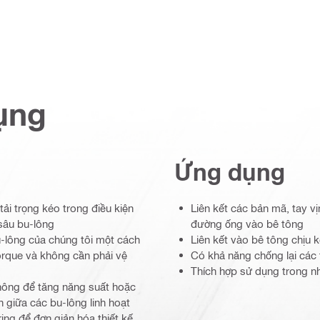
ụng
Ứng dụng
 tải trọng kéo trong điều kiện
Liên kết các bản mã, tay v
 sâu bu-lông
đường ống vào bê tông
u-lông của chúng tôi một cách
Liên kết vào bê tông chịu 
orque và không cần phải vệ
Có khả năng chống lại các 
Thích hợp sử dụng trong nh
 nông để tăng năng suất hoặc
 giữa các bu-lông linh hoạt
ng để đơn giản hóa thiết kế