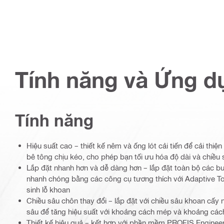
Tính năng và Ứng d
Tính năng
Hiệu suất cao – thiết kế nêm và ống lót cải tiến để cải thiện
bê tông chịu kéo, cho phép bạn tối ưu hóa độ dài và chiều
Lắp đặt nhanh hơn và dễ dàng hơn – lắp đặt toàn bộ các b
nhanh chóng bằng các công cụ tương thích với Adaptive T
sinh lỗ khoan
Chiều sâu chôn thay đổi – lắp đặt với chiều sâu khoan cấy
sâu để tăng hiệu suất với khoảng cách mép và khoảng cách
Thiết kế hiệu quả – kết hợp với phần mềm PROFIS Engineeri