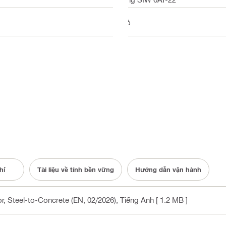
Có
hỉ
Tài liệu về tính bền vững
Hướng dẫn vận hành
, Steel-to-Concrete (EN, 02/2026)
, Tiếng Anh
[ 1.2 MB ]