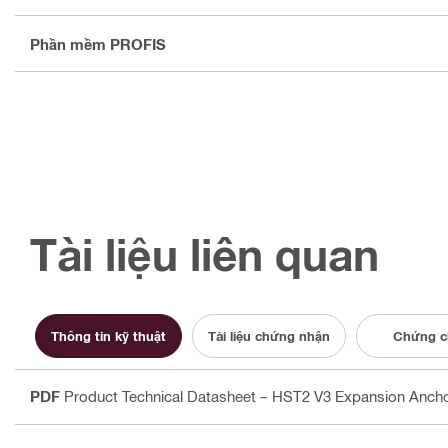
Phần mềm PROFIS
Tài liệu liên quan
Thông tin kỹ thuật
Tài liệu chứng nhận
Chứng c
PDF
Product Technical Datasheet – HST2 V3 Expansion Anchor