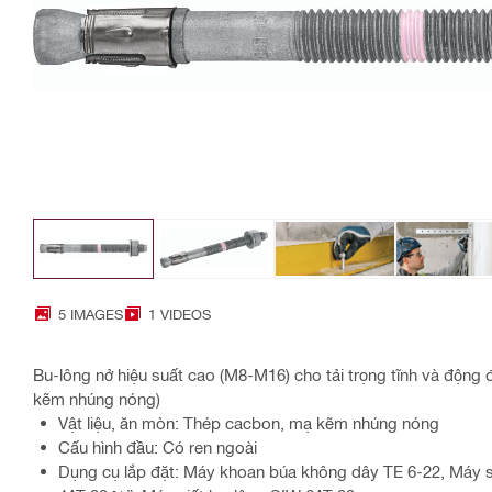
5 IMAGES
1 VIDEOS
Bu-lông nở hiệu suất cao (M8-M16) cho tải trọng tĩnh và động 
kẽm nhúng nóng)
Vật liệu, ăn mòn: Thép cacbon, mạ kẽm nhúng nóng
Cấu hình đầu: Có ren ngoài
Dụng cụ lắp đặt: Máy khoan búa không dây TE 6-22, Máy 