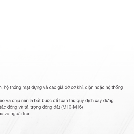
ịn, hệ thống mặt dựng và các giá đỡ cơ khí, điện hoặc hệ thống
kéo và chịu nén là bắt buộc để tuân thủ quy định xây dựng
tác động và tải trọng động đất (M10-M16)
à và ngoài trời