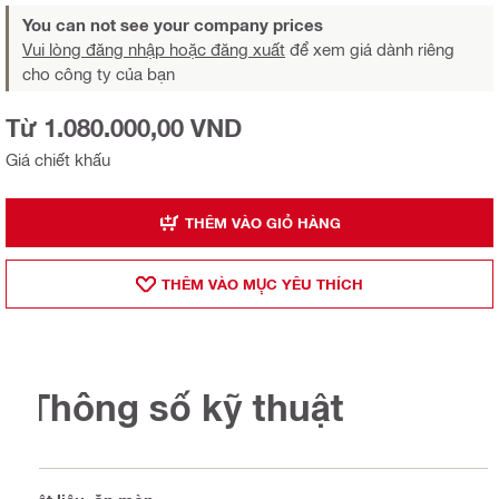
You can not see your company prices
Vui lòng đăng nhập hoặc đăng xuất
để xem giá dành riêng
cho công ty của bạn
Từ 1.080.000,00 VND
Giá chiết khấu
THÊM VÀO GIỎ HÀNG
THÊM VÀO MỤ̣C YÊU THÍCH
Thông số kỹ thuật