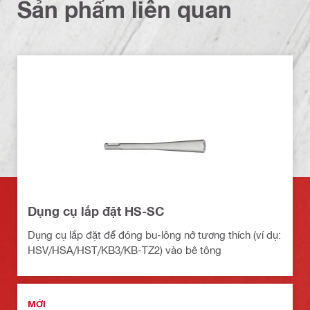
Sản phẩm liên quan
Dụng cụ lắp đặt HS-SC
Dụng cụ lắp đặt để đóng bu-lông nở tương thích (ví dụ:
HSV/HSA/HST/KB3/KB-TZ2) vào bê tông
MỚI