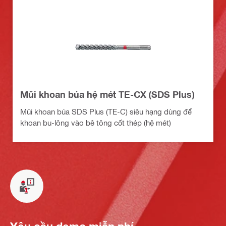
Mũi khoan búa hệ mét TE-CX (SDS Plus)
Mũi khoan búa SDS Plus (TE-C) siêu hạng dùng để
khoan bu-lông vào bê tông cốt thép (hệ mét)