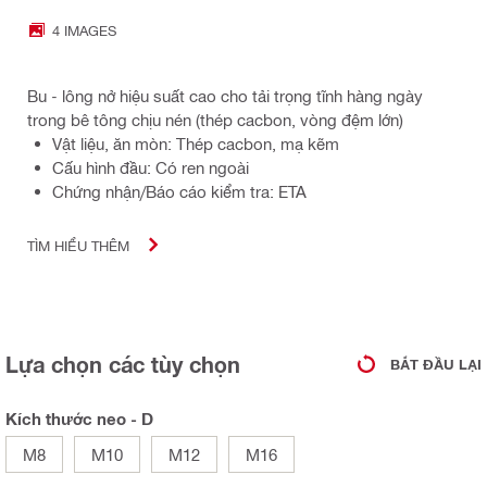
4 IMAGES
Bu - lông nở hiệu suất cao cho tải trọng tĩnh hàng ngày
trong bê tông chịu nén (thép cacbon, vòng đệm lớn)
Vật liệu, ăn mòn: Thép cacbon, mạ kẽm
Cấu hình đầu: Có ren ngoài
Chứng nhận/Báo cáo kiểm tra: ETA
TÌM HIỂU THÊM
Lựa chọn các tùy chọn
BẮT ĐẦU LẠI
Kích thước neo - D
M8
M10
M12
M16