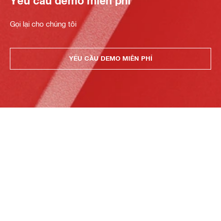
Yêu cầu demo miễn phí
Gọi lại cho chúng tôi
YÊU CẦU DEMO MIỄN PHÍ