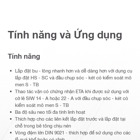
Tính năng và Ứng dụng
Tính năng
Lắp đặt bu - lông nhanh hơn và dễ dàng hơn với dụng cụ
lắp đặt HS - SC và đầu chụp sóc - két có kiểm soát mô
men S - TB
Thao tác vặn có chứng nhận ETA khi được sử dụng với
cờ lê SIW 14 - A hoặc 22 - A với đầu chụp sóc - két có
kiểm soát mô men S - TB
Ba độ sâu neo tối đa tính linh hoạt
Thích hợp cho các liên kết lắp đặt trước và lắp đặt tại
chỗ trong bê tông chịu nén
Vòng đệm lớn DIN 9021 - thích hợp để sử dụng cho các
lỗ quá khổ hoặc có rãnh