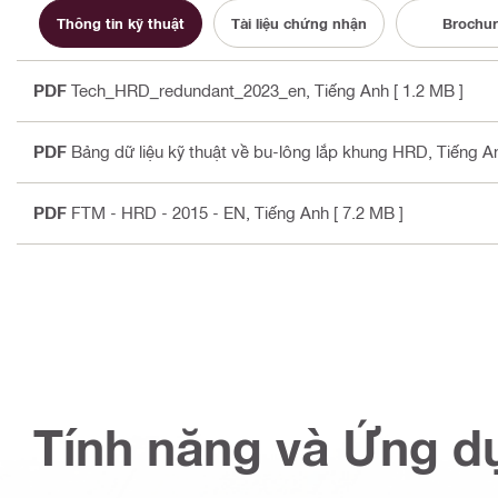
Thông tin kỹ thuật
Tài liệu chứng nhận
Brochur
PDF
Tech_HRD_redundant_2023_en
, Tiếng Anh
[ 1.2 MB ]
PDF
Bảng dữ liệu kỹ thuật về bu-lông lắp khung HRD
, Tiếng A
PDF
FTM - HRD - 2015 - EN
, Tiếng Anh
[ 7.2 MB ]
Tính năng và Ứng d