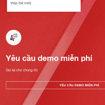
thép (hệ mét)
Yêu cầu demo miễn phí
Gọi lại cho chúng tôi
YÊU CẦU DEMO MIỄN PHÍ