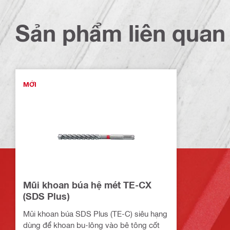
Sản phẩm liên quan
MỚI
Mũi khoan búa hệ mét TE-CX
(SDS Plus)
Mũi khoan búa SDS Plus (TE-C) siêu hạng
dùng để khoan bu-lông vào bê tông cốt