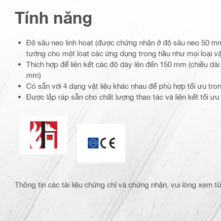
Tính năng
Độ sâu neo linh hoạt (được chứng nhận ở độ sâu neo 50 mm
tưởng cho một loạt các ứng dụng trong hầu như mọi loại vật
Thích hợp để liên kết các độ dày lên đến 150 mm (chiều dà
mm)
Có sẵn với 4 dạng vật liệu khác nhau để phù hợp tối ưu tr
Được lắp ráp sẵn cho chất lượng thao tác và liên kết tối ưu
Khả năng chống cháy
Dấu chứng nhận CE
Thông tin các tài liệu chứng chỉ và chứng nhận, vui lòng xem 