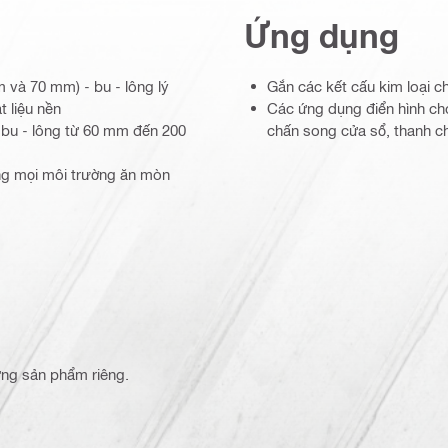
Ứng dụng
 và 70 mm) - bu - lông lý
Gắn các kết cấu kim loại 
 liệu nền
Các ứng dụng điển hình cho
i bu - lông từ 60 mm đến 200
chấn song cửa sổ, thanh chắ
ong mọi môi trường ăn mòn
từng sản phẩm riêng.