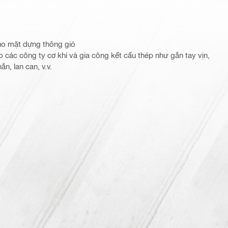
cho mặt dựng thông gió
 các công ty cơ khí và gia công kết cấu thép như gắn tay vịn,
n, lan can, v.v.