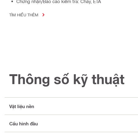
Chứng nhận/Báo cáo kiểm tra: Cháy, ETA
TÌM HIỂU THÊM
Thông số kỹ thuật
Vật liệu nền
Cấu hình đầu