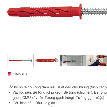
6 IMAGES
Tắc kê nhựa có vòng đệm hiệu suất cao cho khung (thép cacbo
Vật liệu nền: Bê tông (chịu kéo), Bê tông (chịu nén), Bê tông
gạch (CMU xây tô), Tường gạch (rỗng), Tường gạch (đặc)
Cấu hình đầu: Đầu lục giác