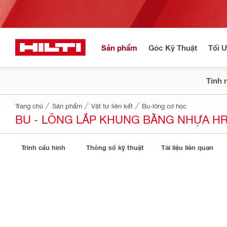
Sản phẩm
Góc Kỹ Thuật
Tối 
Tính 
Trang chủ
Sản phẩm
Vật tư liên kết
Bu-lông cơ học
BU - LÔNG LẮP KHUNG BẰNG NHỰA HR
Trình cấu hình
Thông số kỹ thuật
Tài liệu liên quan