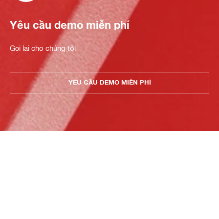
Yêu cầu demo miễn phí
Gọi lại cho chúng tôi
YÊU CẦU DEMO MIỄN PHÍ