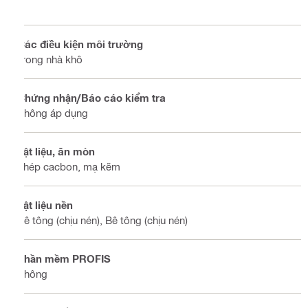
Các điều kiện môi trường
Trong nhà khô
Chứng nhận/Báo cáo kiểm tra
Không áp dụng
Vật liệu, ăn mòn
Thép cacbon, mạ kẽm
Vật liệu nền
Bê tông (chịu nén), Bê tông (chịu nén)
Phần mềm PROFIS
Không