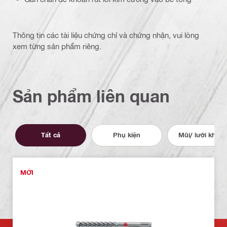
Thông tin các tài liệu chứng chỉ và chứng nhận, vui lòng
xem từng sản phẩm riêng.
Sản phẩm liên quan
Tất cả
Phụ kiện
Mũi/ lưỡi khoa
MỚI