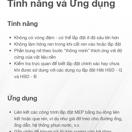
Tính năng và Ứng dụng
Tính năng
Không có vòng đệm - có thể lắp đặt ở độ sâu lớn hơn
Không làm hỏng ren trong khi cắt ren vào hoặc lắp đặt
Phần bung nở theo bước “thông minh” thích ứng với độ
cứng của vật liệu nền
Kiểm tra trực quan để biết lắp đặt chính xác hay chưa
khi được sử dụng với các dụng cụ lắp đặt Hilti HSD - G
và HSD - B
Ứng dụng
Liên kết các công trình lắp đặt MEP bằng bu-lông liên
kết hoặc que ren, ví dụ như giá đỡ treo cho đường ống,
ống dẫn, hệ thống phun nước, v.v.
Gắn chân đế khoan rút lõi kim cương vào bê tông