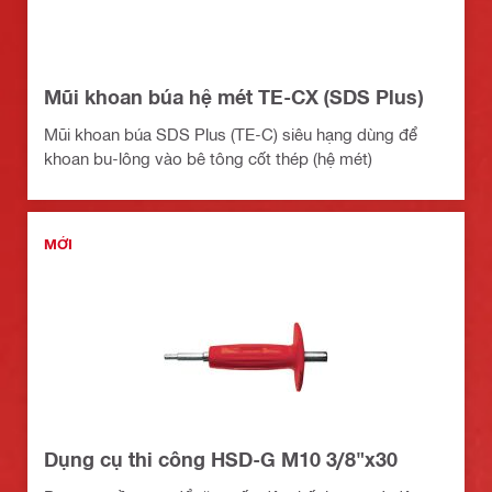
Mũi khoan búa hệ mét TE-CX (SDS Plus)
Mũi khoan búa SDS Plus (TE-C) siêu hạng dùng để
khoan bu-lông vào bê tông cốt thép (hệ mét)
MỚI
Dụng cụ thi công HSD-G M10 3/8"x30