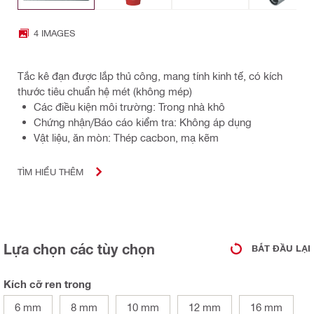
4 IMAGES
Tắc kê đạn được lắp thủ công, mang tính kinh tế, có kích
thước tiêu chuẩn hệ mét (không mép)
Các điều kiện môi trường: Trong nhà khô
Chứng nhận/Báo cáo kiểm tra: Không áp dụng
Vật liệu, ăn mòn: Thép cacbon, mạ kẽm
TÌM HIỂU THÊM
Lựa chọn các tùy chọn
BẮT ĐẦU LẠI
Kích cỡ ren trong
6 mm
8 mm
10 mm
12 mm
16 mm