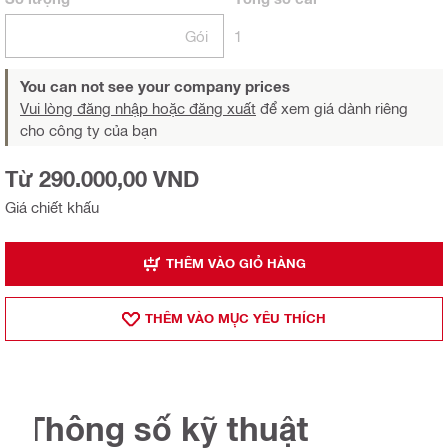
Gói
1
You can not see your company prices
Vui lòng đăng nhập hoặc đăng xuất
để xem giá dành riêng
cho công ty của bạn
Từ 290.000,00 VND
Giá chiết khấu
THÊM VÀO GIỎ HÀNG
THÊM VÀO MỤ̣C YÊU THÍCH
Thông số kỹ thuật