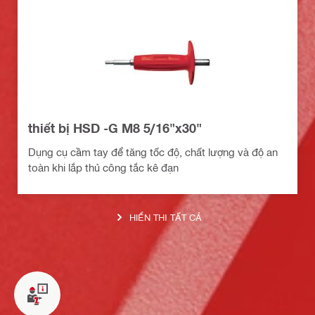
thiết bị HSD -G M8 5/16"x30"
Dụng cụ cầm tay để tăng tốc độ, chất lượng và độ an
toàn khi lắp thủ công tắc kê đạn
HIỂN THỊ TẤT CẢ