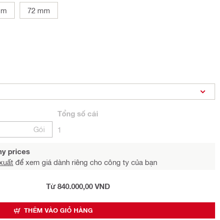
mm
72 mm
Tổng
số cái
Gói
1
y prices
xuất
để xem giá dành riêng cho công ty của bạn
Từ 840.000,00 VND
THÊM VÀO GIỎ HÀNG