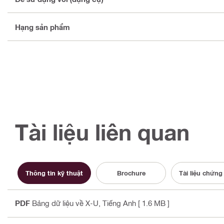
Hạng sản phẩm
Tài liệu liên quan
Thông tin kỹ thuật
Brochure
Tài liệu chứng
PDF
Bảng dữ liệu về X-U
, Tiếng Anh
[ 1.6 MB ]