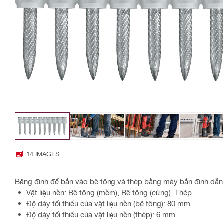
14 IMAGES
Băng đinh để bắn vào bê tông và thép bằng máy bắn đinh dẫn
Vật liệu nền: Bê tông (mềm), Bê tông (cứng), Thép
Độ dày tối thiểu của vật liệu nền (bê tông): 80 mm
Độ dày tối thiểu của vật liệu nền (thép): 6 mm