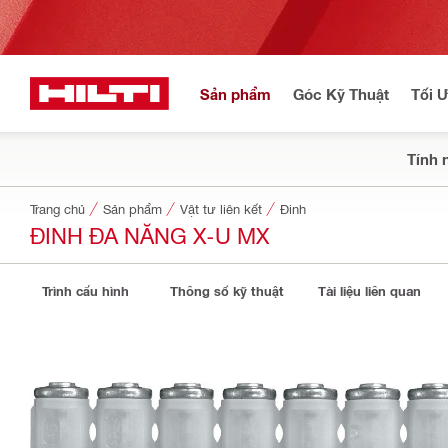
Sản phẩm
Góc Kỹ Thuật
Tối 
Tính 
Trang chủ
Sản phẩm
Vật tư liên kết
Đinh
ĐINH ĐA NĂNG X-U MX
Trình cấu hình
Thông số kỹ thuật
Tài liệu liên quan