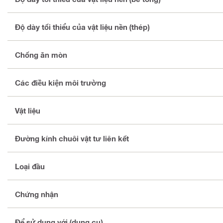
Độ dày tối thiểu của vật liệu nền (thép)
Chống ăn mòn
Các điều kiện môi trường
Vật liệu
Đường kính chuôi vật tư liên kết
Loại đầu
Chứng nhận
Để sử dụng với (dụng cụ)