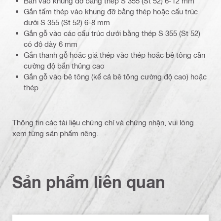
Bắn vào khung đỡ bằng thép S 355 (St 52) 6-12 mm
Gắn tấm thép vào khung đỡ bằng thép hoặc cấu trúc
dưới S 355 (St 52) 6-8 mm
Gắn gỗ vào các cấu trúc dưới bằng thép S 355 (St 52)
có độ dày 6 mm
Gắn thanh gỗ hoặc giá thép vào thép hoặc bê tông cần
cường độ bắn thủng cao
Gắn gỗ vào bê tông (kể cả bê tông cường độ cao) hoặc
thép
Thông tin các tài liệu chứng chỉ và chứng nhận, vui lòng
xem từng sản phẩm riêng.
Sản phẩm liên quan