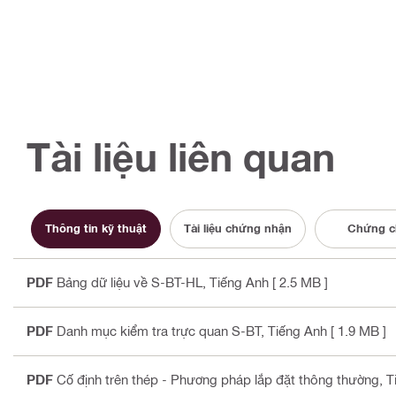
Tài liệu liên quan
Thông tin kỹ thuật
Tài liệu chứng nhận
Chứng c
PDF
Bảng dữ liệu về S-BT-HL
, Tiếng Anh
[ 2.5 MB ]
PDF
Danh mục kiểm tra trực quan S-BT
, Tiếng Anh
[ 1.9 MB ]
PDF
Cố định trên thép - Phương pháp lắp đặt thông thường
, 