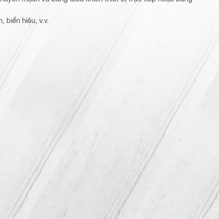
, biển hiệu, v.v.