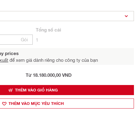
Tổng
số cái
Gói
1
y prices
xuất
để xem giá dành riêng cho công ty của bạn
Từ 18.180.000,00 VND
THÊM VÀO GIỎ HÀNG
THÊM VÀO MỤ̣C YÊU THÍCH