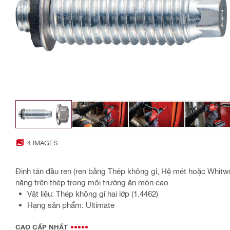
4 IMAGES
Đinh tán đầu ren (ren bằng Thép không gỉ, Hệ mét hoặc Whitwo
năng trên thép trong môi trường ăn mòn cao
Vật liệu: Thép không gỉ hai lớp (1.4462)
Hạng sản phẩm: Ultimate
CAO CẤP NHẤT