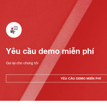
Yêu cầu demo miễn phí
Gọi lại cho chúng tôi
YÊU CẦU DEMO MIỄN PHÍ