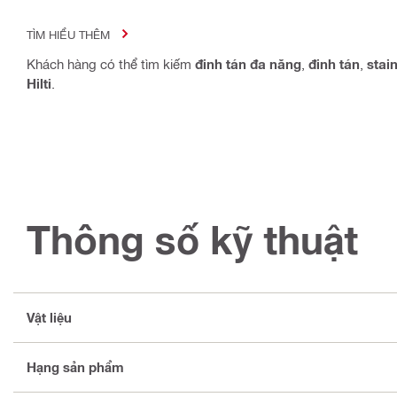
TÌM HIỂU THÊM
Khách hàng có thể tìm kiếm
đinh tán đa năng
,
đinh tán
,
stai
Hilti
.
Thông số kỹ thuật
Vật liệu
Hạng sản phẩm