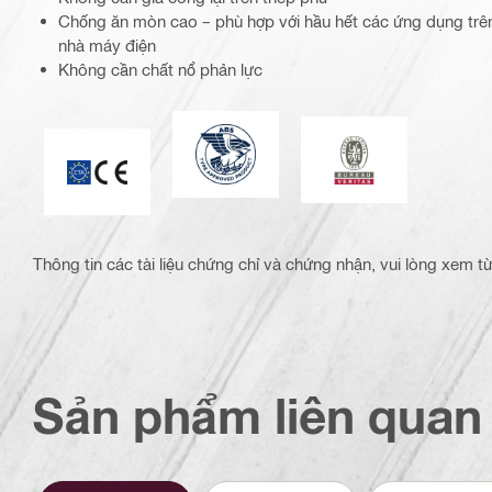
Chống ăn mòn cao – phù hợp với hầu hết các ứng dụng trên 
nhà máy điện
Không cần chất nổ phản lực
Cục Thuyền Vận Hoa Kỳ
Bureau Veritas
Dấu chứng nhận CE
Thông tin các tài liệu chứng chỉ và chứng nhận, vui lòng xem 
Sản phẩm liên quan