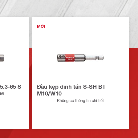
MỚI
5.3-65 S
Đầu kẹp đinh tán S-SH BT
M10/W10
iết
Không có thông tin chi tiết