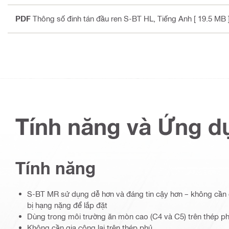
PDF
Thông số đinh tán đầu ren S-BT HL
, Tiếng Anh
[ 19.5 MB 
Tính năng và Ứng d
Tính năng
S-BT MR sử dụng dễ hơn và đáng tin cậy hơn – không cần 
bị hạng nặng để lắp đặt
Dùng trong môi trường ăn mòn cao (C4 và C5) trên thép p
Không cần gia công lại trên thép phủ