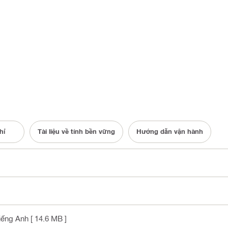
hỉ
Tài liệu về tính bền vững
Hướng dẫn vận hành
Tiếng Anh
[ 14.6 MB ]