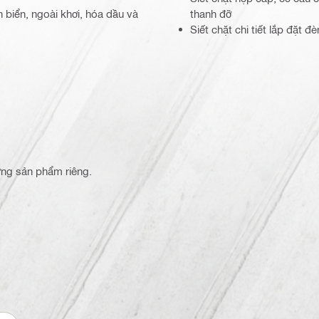
biển, ngoài khơi, hóa dầu và
thanh đỡ
Siết chặt chi tiết lắp đặt đèn
từng sản phẩm riêng.