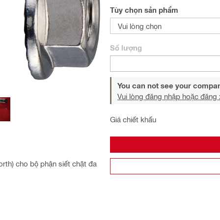
Tùy chọn sản phẩm
Vui lòng chọn
Số lượng
You can not see your compan
Vui lòng đăng nhập hoặc đăng 
Giá chiết khấu
rth) cho bộ phận siết chặt đa