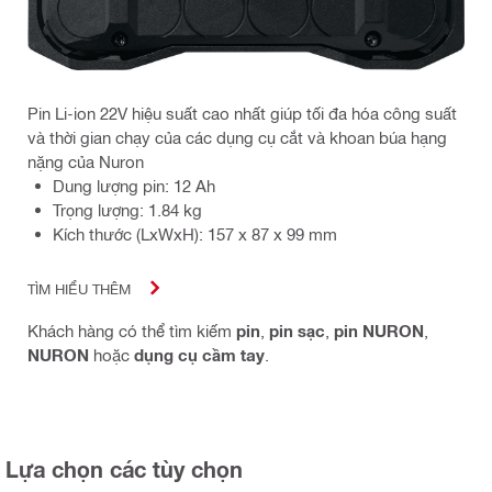
Pin Li-ion 22V hiệu suất cao nhất giúp tối đa hóa công suất
và thời gian chạy của các dụng cụ cắt và khoan búa hạng
nặng của Nuron
Dung lượng pin: 12 Ah
Trọng lượng: 1.84 kg
Kích thước (LxWxH): 157 x 87 x 99 mm
TÌM HIỂU THÊM
Khách hàng có thể tìm kiếm
pin
,
pin sạc
,
pin NURON
,
NURON
hoặc
dụng cụ cầm tay
.
Lựa chọn các tùy chọn