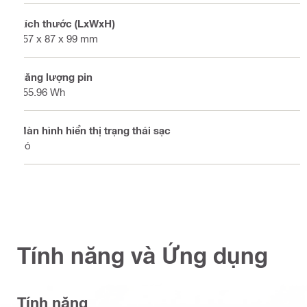
Kích thước (LxWxH)
157 x 87 x 99 mm
Năng lượng pin
255.96 Wh
Màn hình hiển thị trạng thái sạc
Có
Tính năng và Ứng dụng
Tính năng