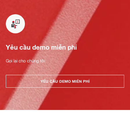
Yêu cầu demo miễn phí
Gọi lại cho chúng tôi
YÊU CẦU DEMO MIỄN PHÍ