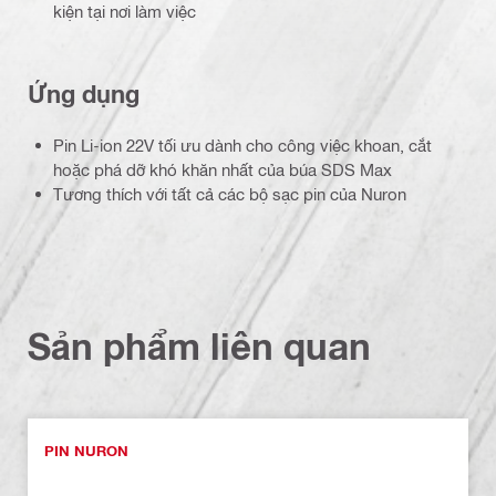
kiện tại nơi làm việc
Ứng dụng
Pin Li-ion 22V tối ưu dành cho công việc khoan, cắt
hoặc phá dỡ khó khăn nhất của búa SDS Max
Tương thích với tất cả các bộ sạc pin của Nuron
Sản phẩm liên quan
PIN NURON