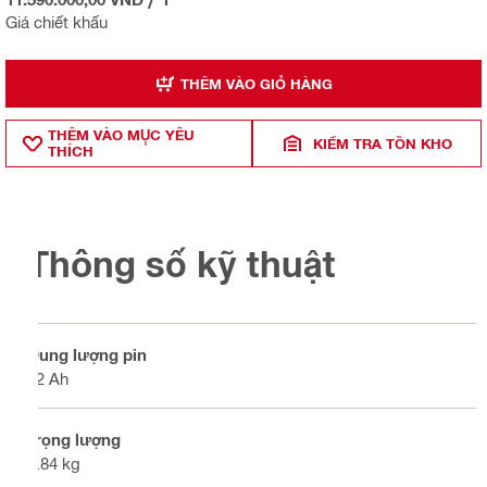
Giá chiết khấu
THÊM VÀO GIỎ HÀNG
THÊM VÀO MỤ̣C YÊU
KIỂM TRA TỒN KHO
THÍCH
Thông số kỹ thuật
Dung lượng pin
12 Ah
Trọng lượng
1.84 kg