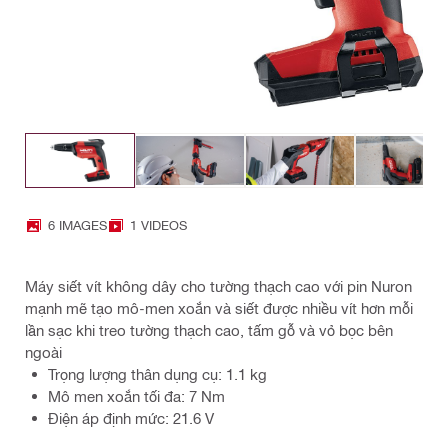
6 IMAGES
1 VIDEOS
Máy siết vít không dây cho tường thạch cao với pin Nuron
mạnh mẽ tạo mô-men xoắn và siết được nhiều vít hơn mỗi
lần sạc khi treo tường thạch cao, tấm gỗ và vỏ bọc bên
ngoài
Trọng lượng thân dụng cụ: 1.1 kg
Mô men xoắn tối đa: 7 Nm
Điện áp định mức: 21.6 V