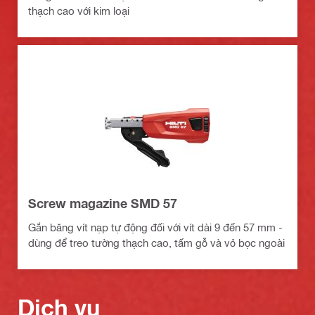
thạch cao với kim loại
Screw magazine SMD 57
Gắn băng vít nạp tự động đối với vít dài 9 đến 57 mm -
dùng để treo tường thạch cao, tấm gỗ và vỏ bọc ngoài
Dịch vụ