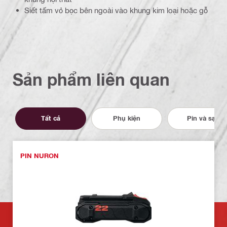
Siết tấm vỏ bọc bên ngoài vào khung kim loại hoặc gỗ
Sản phẩm liên quan
Tất cả
Phụ kiện
Pin và sạc
PIN NURON