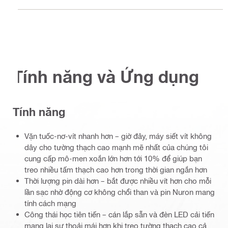
Tính năng và Ứng dụng
Tính năng
Vặn tuốc-nơ-vít nhanh hơn – giờ đây, máy siết vít không
dây cho tường thạch cao mạnh mẽ nhất của chúng tôi
cung cấp mô-men xoắn lớn hơn tới 10% để giúp bạn
treo nhiều tấm thạch cao hơn trong thời gian ngắn hơn
Thời lượng pin dài hơn – bắt được nhiều vít hơn cho mỗi
lần sạc nhờ động cơ không chổi than và pin Nuron mang
tính cách mạng
Công thái học tiên tiến – cán lắp sẵn và đèn LED cải tiến
mang lại sự thoải mái hơn khi treo tường thạch cao cả