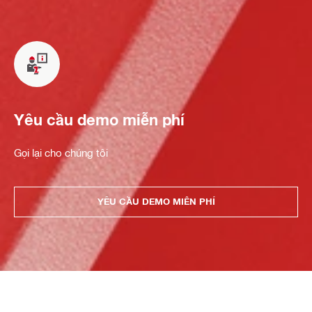
Yêu cầu demo miễn phí
Gọi lại cho chúng tôi
YÊU CẦU DEMO MIỄN PHÍ