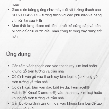
ngày
Giao diện băng giống như máy siết vít tường thạch cao
SD 5000-A22 02 – tương thích với các phụ kiện và băng
vít hiện tại của Hilti
Móc thắt lưng được cải tiến – thiết kế cứng cáp và bền
bỉ hơn để chịu được điều kiện công trường xây dựng tốt
hơn
Ứng dụng
Gắn tấm vách thạch cao vào thanh ray kim loại hoặc
khung gỗ trên tường và trần nhà
Cố định ván gỗ vào thanh ray kim loại hoặc khung gỗ
trên tường và trần nhà
Cố định các tấm ván đặc biệt (ví dụ: Fermacell®,
Habito®, Knauf Diamond®) vào thanh ray kim loại hoặc
khung gỗ trên tường và trần nhà
Gắn bu-lông đinh tán kim loại vào khung kim loại để tạo
khung nội thất