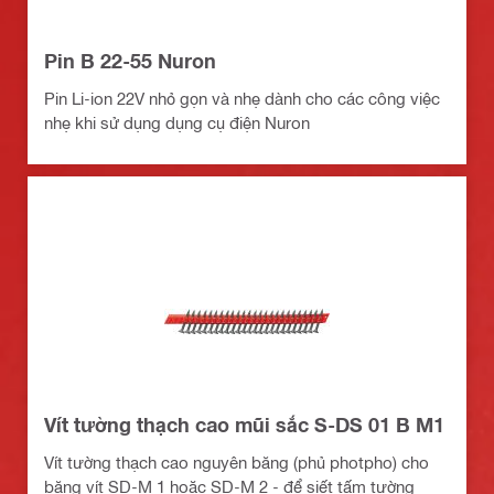
Pin B 22-55 Nuron
Pin Li-ion 22V nhỏ gọn và nhẹ dành cho các công việc
nhẹ khi sử dụng dụng cụ điện Nuron
Vít tường thạch cao mũi sắc S-DS 01 B M1
Vít tường thạch cao nguyên băng (phủ photpho) cho
băng vít SD-M 1 hoặc SD-M 2 - để siết tấm tường