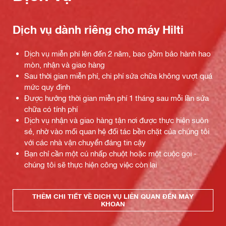
Dịch vụ dành riêng cho máy Hilti
Dịch vụ miễn phí lên đến 2 năm, bao gồm bảo hành hao
mòn, nhận và giao hàng
Sau thời gian miễn phí, chi phí sửa chữa không vượt quá
mức quy định
Được hưởng thời gian miễn phí 1 tháng sau mỗi lần sửa
chữa có tính phí
Dịch vụ nhận và giao hàng tận nơi được thực hiện suôn
sẻ, nhờ vào mối quan hệ đối tác bền chặt của chúng tôi
với các nhà vận chuyển đáng tin cậy
Bạn chỉ cần một cú nhấp chuột hoặc một cuộc gọi -
chúng tôi sẽ thực hiện công việc còn lại
THÊM CHI TIẾT VỀ DỊCH VỤ LIÊN QUAN ĐẾN MÁY
KHOAN