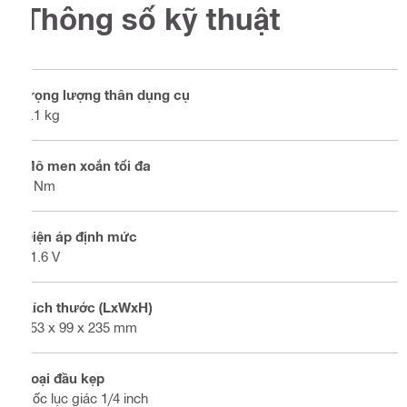
Thông số kỹ thuật
Trọng lượng thân dụng cụ
1.1 kg
Mô men xoắn tối đa
7 Nm
Điện áp định mức
21.6 V
Kích thước (LxWxH)
253 x 99 x 235 mm
Loại đầu kẹp
Hốc lục giác 1/4 inch