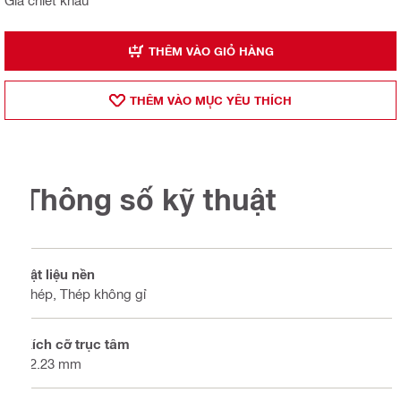
Giá chiết khấu
THÊM VÀO GIỎ HÀNG
THÊM VÀO MỤ̣C YÊU THÍCH
Thông số kỹ thuật
Vật liệu nền
Thép, Thép không gỉ
Kích cỡ trục tâm
22.23 mm