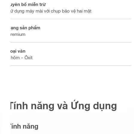
Tuyên bố miễn trừ
Sử dụng máy mài với chụp bảo vệ hai mặt
Hạng sản phẩm
Premium
Loại vân
Nhôm – Ôxít
Tính năng và Ứng dụng
Tính năng