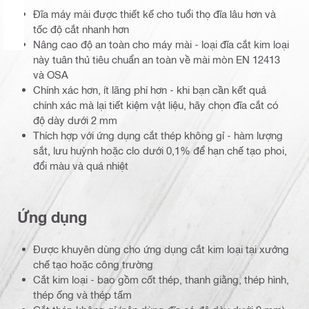
Đĩa máy mài được thiết kế cho tuổi thọ đĩa lâu hơn và
tốc độ cắt nhanh hơn
Nâng cao độ an toàn cho máy mài - loại đĩa cắt kim loại
này tuân thủ tiêu chuẩn an toàn về mài mòn EN 12413
và OSA
Chính xác hơn, ít lãng phí hơn - khi bạn cần kết quả
chính xác mà lại tiết kiệm vật liệu, hãy chọn đĩa cắt có
độ dày dưới 2 mm
Thích hợp với ứng dụng cắt thép không gỉ - hàm lượng
sắt, lưu huỳnh hoặc clo dưới 0,1% để hạn chế tạo phoi,
đổi màu và quá nhiệt
Ứng dụng
Được khuyên dùng cho ứng dụng cắt kim loại tại xưởng
chế tạo hoặc công trường
Cắt kim loại - bao gồm cốt thép, thanh giằng, thép hình,
thép ống và thép tấm