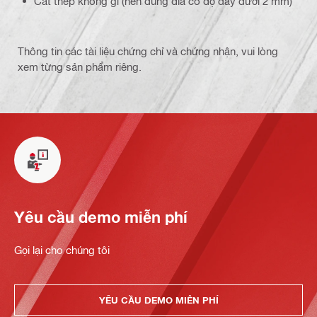
Cắt thép không gỉ (nên dùng đĩa có độ dày dưới 2 mm)
Thông tin các tài liệu chứng chỉ và chứng nhận, vui lòng
xem từng sản phẩm riêng.
Yêu cầu demo miễn phí
Gọi lại cho chúng tôi
YÊU CẦU DEMO MIỄN PHÍ