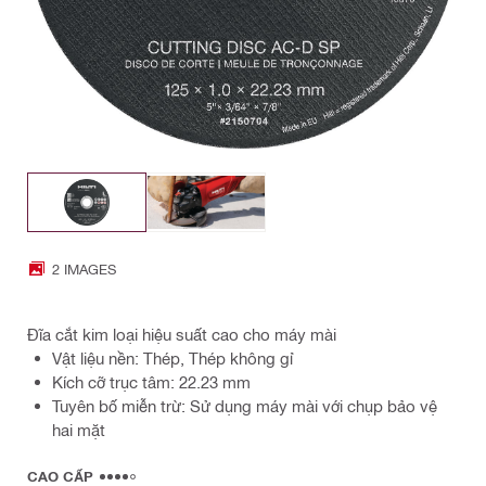
2 IMAGES
Đĩa cắt kim loại hiệu suất cao cho máy mài
Vật liệu nền: Thép, Thép không gỉ
Kích cỡ trục tâm: 22.23 mm
Tuyên bố miễn trừ: Sử dụng máy mài với chụp bảo vệ
hai mặt
CAO CẤP