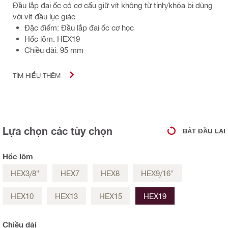
Đầu lắp đai ốc có cơ cấu giữ vít không từ tính/khóa bi dùng
với vít đầu lục giác
Đặc điểm: Đầu lắp đai ốc cơ học
Hốc lõm: HEX19
Chiều dài: 95 mm
TÌM HIỂU THÊM
Lựa chọn các tùy chọn
BẮT ĐẦU LẠI
Hốc lõm
HEX3/8"
HEX7
HEX8
HEX9/16"
HEX10
HEX13
HEX15
HEX19
Chiều dài