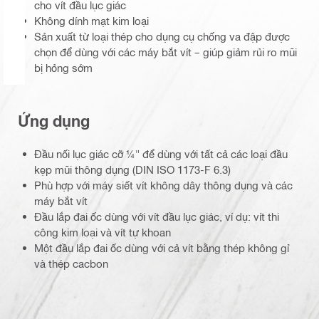
cho vít đầu lục giác
Không dính mạt kim loại
Sản xuất từ loại thép cho dụng cụ chống va đập được
chọn để dùng với các máy bắt vít – giúp giảm rủi ro mũi
bị hỏng sớm
Ứng dụng
Đầu nối lục giác cỡ ¼" để dùng với tất cả các loại đầu
kẹp mũi thông dụng (DIN ISO 1173-F 6.3)
Phù hợp với máy siết vít không dây thông dụng và các
máy bắt vít
Đầu lắp đai ốc dùng với vít đầu lục giác, ví dụ: vít thi
công kim loại và vít tự khoan
Một đầu lắp đai ốc dùng với cả vít bằng thép không gỉ
và thép cacbon