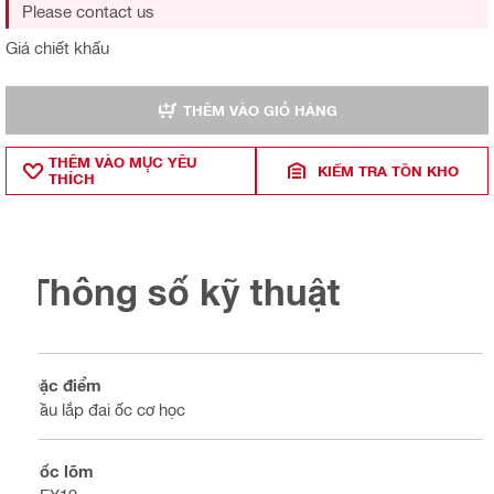
Please contact us
Giá chiết khấu
THÊM VÀO GIỎ HÀNG
THÊM VÀO MỤ̣C YÊU
KIỂM TRA TỒN KHO
THÍCH
Thông số kỹ thuật
Đặc điểm
Đầu lắp đai ốc cơ học
Hốc lõm