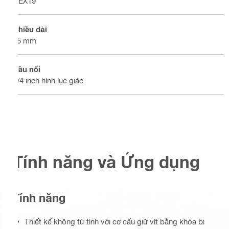
HEX19
Chiều dài
95 mm
Đầu nối
1/4 inch hình lục giác
Tính năng và Ứng dụng
Tính năng
Thiết kế không từ tính với cơ cấu giữ vít bằng khóa bi