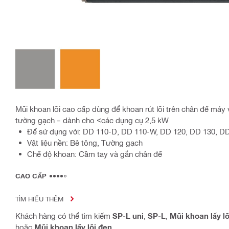
Mũi khoan lõi cao cấp dùng để khoan rút lõi trên chân đế máy
tường gạch – dành cho <các dụng cụ 2,5 kW
Để sử dụng với: DD 110-D, DD 110-W, DD 120, DD 130, D
Vật liệu nền: Bê tông, Tường gạch
Chế độ khoan: Cầm tay và gắn chân đế
CAO CẤP
TÌM HIỂU THÊM
Khách hàng có thể tìm kiếm
SP-L uni
,
SP-L
,
Mũi khoan lấy lõ
hoặc
Mũi khoan lấy lõi đen
.