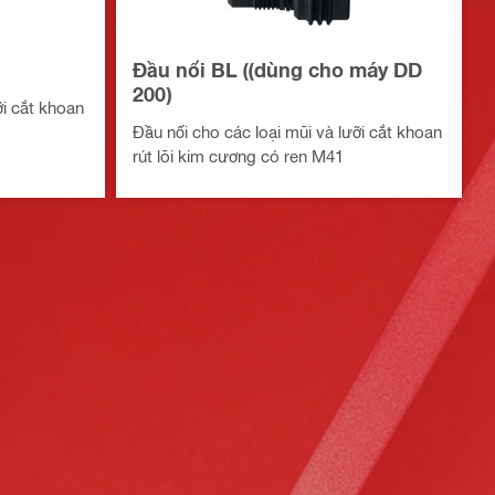
Đầu nối BL ((dùng cho máy DD
200)
ỡi cắt khoan
Đầu nối cho các loại mũi và lưỡi cắt khoan
rút lõi kim cương có ren M41