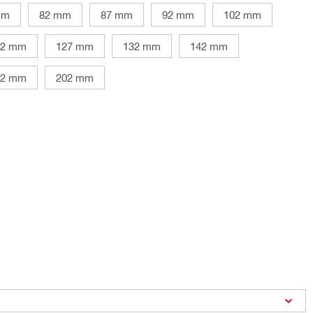
mm
82 mm
87 mm
92 mm
102 mm
22 mm
127 mm
132 mm
142 mm
82 mm
202 mm