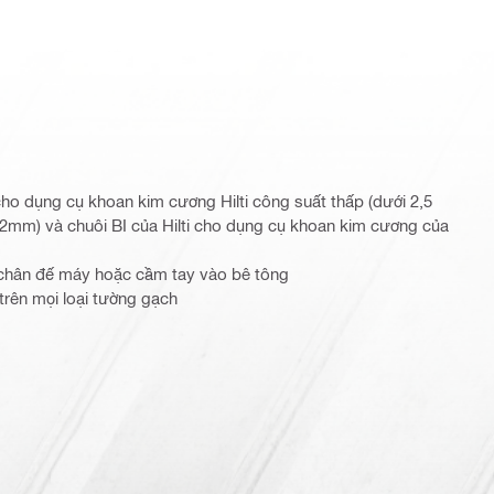
cho dụng cụ khoan kim cương Hilti công suất thấp (dưới 2,5
32mm) và chuôi BI của Hilti cho dụng cụ khoan kim cương của
n chân đế máy hoặc cầm tay vào bê tông
 trên mọi loại tường gạch