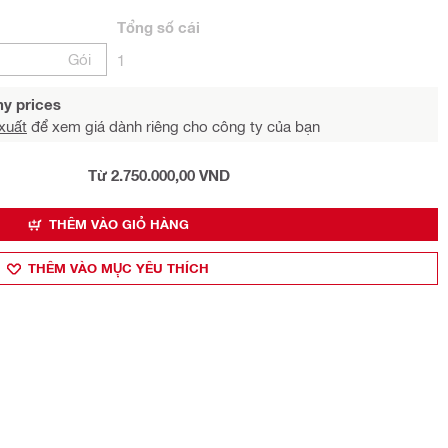
Tổng
số cái
Gói
1
y prices
xuất
để xem giá dành riêng cho công ty của bạn
Từ 2.750.000,00 VND
THÊM VÀO GIỎ HÀNG
THÊM VÀO MỤ̣C YÊU THÍCH