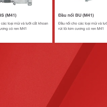
BS (M41)
Đầu nối BU (M41)
 các loại mũi và lưỡi cắt khoan
Đầu nối cho các loại mũi và lư
 cương có ren M41
rút lõi kim cương có ren M41