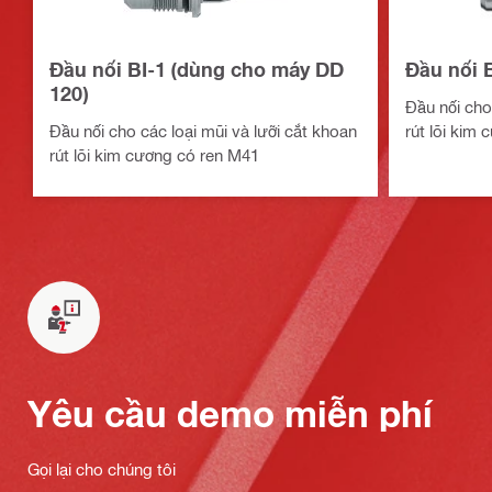
Đầu nối BI-1 (dùng cho máy DD
Đầu nối 
120)
Đầu nối cho
Đầu nối cho các loại mũi và lưỡi cắt khoan
rút lõi kim
rút lõi kim cương có ren M41
Yêu cầu demo miễn phí
Gọi lại cho chúng tôi