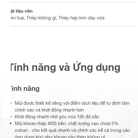
Vật liệu nền
Kim loại, Thép không gỉ, Thép hợp kim dày vừa
Tính năng và Ứng dụng
Tính năng
Mũi được thiết kế riêng với điểm tách liệu để tự định tâm
chính xác và khởi động nhanh hơn
Khởi động nhanh nhờ góc mũi 135 độ sắc
Mũi khoan thép M35 bền, chất lượng cao chứa 5%
coban - cho kết quả nhanh và chính xác kể cả trong các
ứng dụng khó như khoan vào thép không gỉ