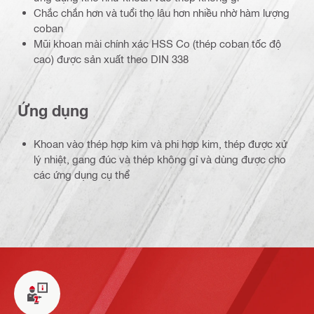
Chắc chắn hơn và tuổi thọ lâu hơn nhiều nhờ hàm lượng
coban
Mũi khoan mài chính xác HSS Co (thép coban tốc độ
cao) được sản xuất theo DIN 338
Ứng dụng
Khoan vào thép hợp kim và phi hợp kim, thép được xử
lý nhiệt, gang đúc và thép không gỉ và dùng được cho
các ứng dụng cụ thể