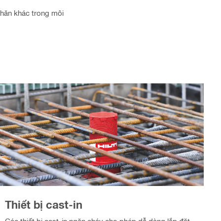
khăn khác trong môi
Thiết bị cast-in