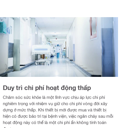
Duy trì chi phí hoạt động thấp
Chăm sóc sức khỏe là một lĩnh vực chịu áp lực chi phí
nghiêm trọng với nhiệm vụ giữ cho chi phí vòng đời xây
dựng ở mức thấp. Khi thiết bị mới được mua và thiết bị
hiện có được bảo trì tại bệnh viện, việc ngăn cháy sau mỗi
hoạt động này có thể là một chi phí ẩn không tính toán