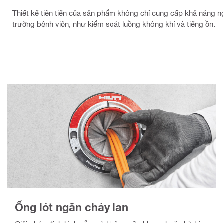
Thiết kế tiên tiến của sản phẩm không chỉ cung cấp khả năng n
trường bệnh viện, như kiểm soát luồng không khí và tiếng ồn.
Ống lót ngăn cháy lan