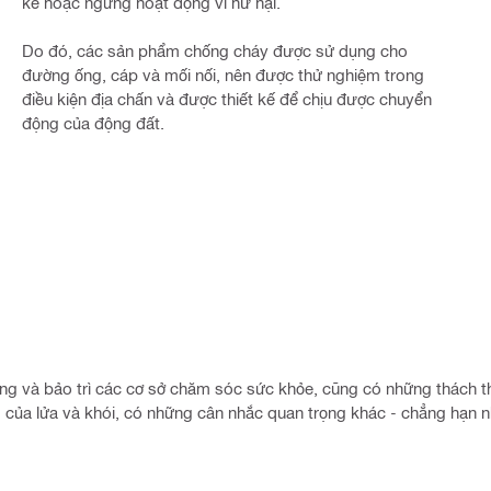
kể hoặc ngừng hoạt động vì hư hại.
Do đó, các sản phẩm chống cháy được sử dụng cho
đường ống, cáp và mối nối, nên được thử nghiệm trong
điều kiện địa chấn và được thiết kế để chịu được chuyển
động của động đất.
M
ựng và bảo trì các cơ sở chăm sóc sức khỏe, cũng có những thách 
g của lửa và khói, có những cân nhắc quan trọng khác - chẳng hạn 