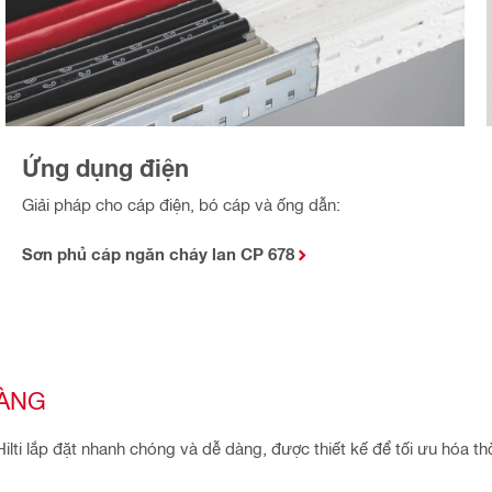
Ứng dụng điện
Giải pháp cho cáp điện, bó cáp và ống dẫn:
Sơn phủ cáp ngăn cháy lan CP 678
DÀNG
ti lắp đặt nhanh chóng và dễ dàng, được thiết kế để tối ưu hóa th