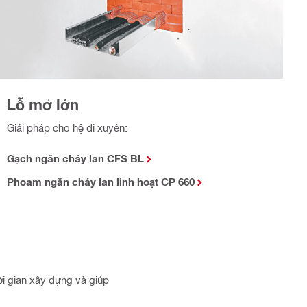
Lỗ mở lớn
Giải pháp cho hệ đi xuyên:
Gạch ngăn cháy lan CFS BL
Phoam ngăn cháy lan linh hoạt CP 660
ời gian xây dựng và giúp