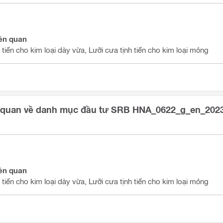
ên quan
 tiến cho kim loại dày vừa, Lưỡi cưa tịnh tiến cho kim loại mỏng
 quan về danh mục đầu tư SRB HNA_0622_g_en_202
ên quan
 tiến cho kim loại dày vừa, Lưỡi cưa tịnh tiến cho kim loại mỏng