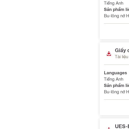
Tiếng Anh
Sản phẩm li
Bu-lông nở 
Giấy 
Tài liệ
Languages
Tiếng Anh
Sản phẩm li
Bu-lông nở 
UES-E