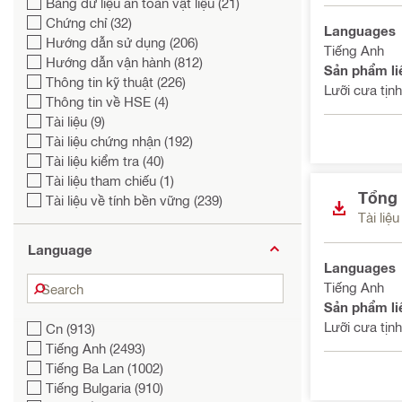
Bảng dữ liệu an toàn vật liệu (21)
Chứng chỉ (32)
Languages
Hướng dẫn sử dụng (206)
Tiếng Anh
Hướng dẫn vận hành (812)
Sản phẩm li
Thông tin kỹ thuật (226)
Lưỡi cưa tịnh
Thông tin về HSE (4)
Tài liệu (9)
Tài liệu chứng nhận (192)
Tài liệu kiểm tra (40)
Tài liệu tham chiếu (1)
Tổng
Tài liệu về tính bền vững (239)
Tài liệu
Language
Languages
Search
Tiếng Anh
Sản phẩm li
Lưỡi cưa tịnh
Cn (913)
Tiếng Anh (2493)
Tiếng Ba Lan (1002)
Tiếng Bulgaria (910)