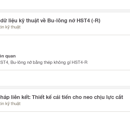
dữ liệu kỹ thuật về Bu-lông nở HST4 (-R)
in kỹ thuật
ên quan
HST4, Bu-lông nở bằng thép không gỉ HST4-R
háp liên kết: Thiết kế cải tiến cho neo chịu lực cắt
in kỹ thuật