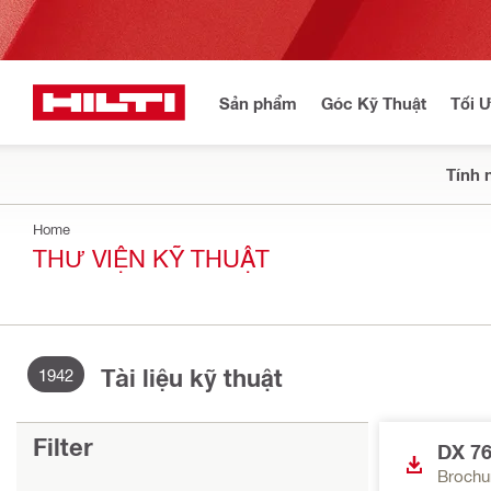
Sản phẩm
Góc Kỹ Thuật
Tối 
Tính 
Home
THƯ VIỆN KỸ THUẬT
Tài liệu kỹ thuật
1942
Filter
DX 76
Brochu