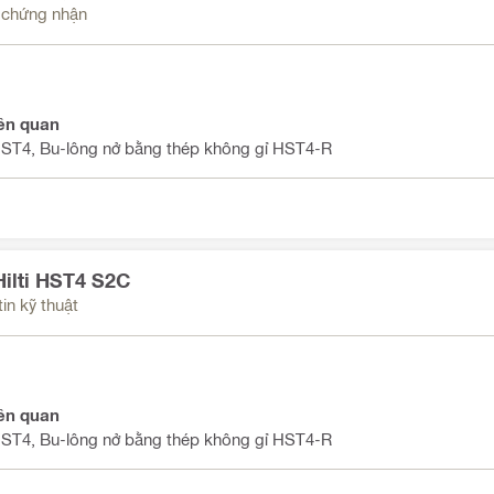
u chứng nhận
ên quan
HST4, Bu-lông nở bằng thép không gỉ HST4-R
ilti HST4 S2C
in kỹ thuật
ên quan
HST4, Bu-lông nở bằng thép không gỉ HST4-R