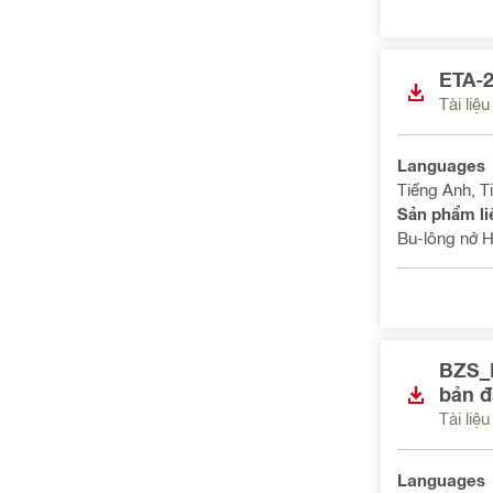
ETA-2
Tài liệ
Languages
Tiếng Anh, T
Sản phẩm li
Bu-lông nở 
BZS_D
bản đ
Tài liệ
Languages