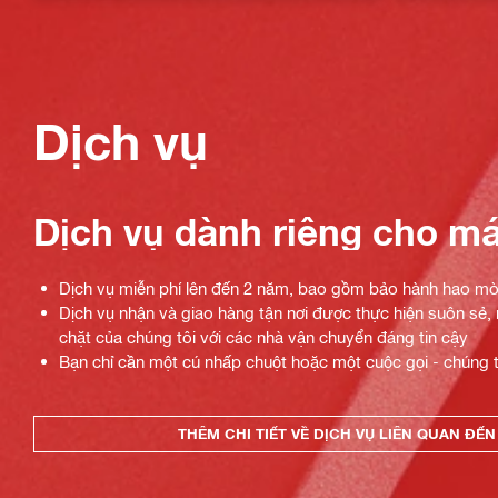
Dịch vụ
Dịch vụ dành riêng cho máy
Dịch vụ miễn phí lên đến 2 năm, bao gồm bảo hành hao mò
Dịch vụ nhận và giao hàng tận nơi được thực hiện suôn sẻ,
chặt của chúng tôi với các nhà vận chuyển đáng tin cậy
Bạn chỉ cần một cú nhấp chuột hoặc một cuộc gọi - chúng tô
THÊM CHI TIẾT VỀ DỊCH VỤ LIÊN QUAN ĐẾ