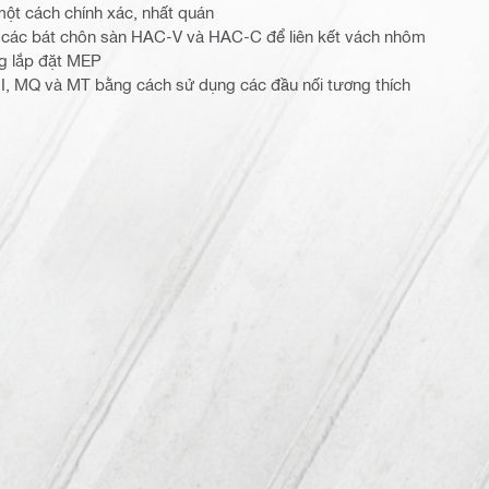
 một cách chính xác, nhất quán
 các bát chôn sàn HAC-V và HAC-C để liên kết vách nhôm
ng lắp đặt MEP
, MQ và MT bằng cách sử dụng các đầu nối tương thích