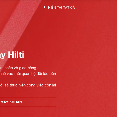
HIỂN THỊ TẤT CẢ
 Hilti
n, nhận và giao hàng
 nhờ vào mối quan hệ đối tác bền
i sẽ thực hiện công việc còn lại
N MÁY KHOAN