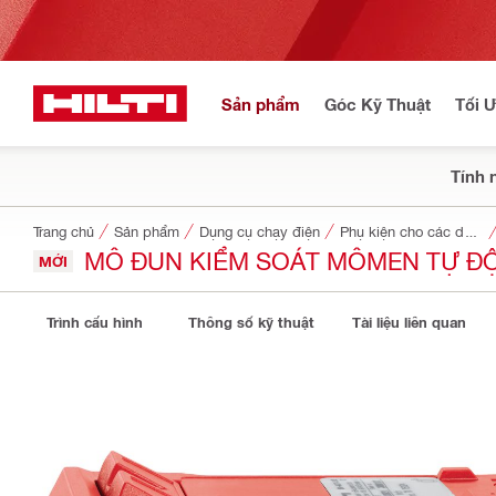
Sản phẩm
Góc Kỹ Thuật
Tối 
Tính 
Trang chủ
Sản phẩm
Dụng cụ chạy điện
Phụ kiện cho các dụng cụ
MÔ ĐUN KIỂM SOÁT MÔMEN TỰ ĐỘ
MỚI
Trình cấu hình
Thông số kỹ thuật
Tài liệu liên quan