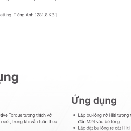
setting
, Tiếng Anh
[ 281.8 KB ]
ụng
Ứng dụng
ive Torque tương thích với
Lắp bu-lông nở Hilti tương 
 siết, trong khi vẫn tuân theo
đến M24 vào bê tông
Lắp đặt bu lông re cắt Hilt