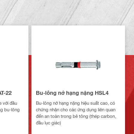
AT-22
Bu-lông nở hạng nặng HSL4
e với đầu
Bu-lông nở hạng nặng hiệu suất cao, có
ng bu-lông
chứng nhận cho các ứng dụng liên quan
đến an toàn trong bê tông (thép carbon,
đầu lục giác)