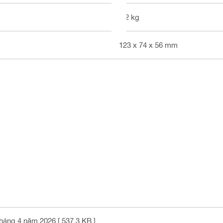
0.2 kg
123 x 74 x 56 mm
tháng 4 năm 2026
[ 537.3 KB ]