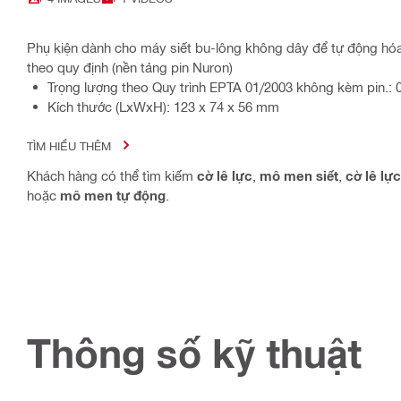
Phụ kiện dành cho máy siết bu-lông không dây để tự động hóa 
theo quy định (nền tảng pin Nuron)
Trọng lượng theo Quy trình EPTA 01/2003 không kèm pin.: 
Kích thước (LxWxH): 123 x 74 x 56 mm
TÌM HIỂU THÊM
Khách hàng có thể tìm kiếm
cờ lê lực
,
mô men siết
,
cờ lê lự
hoặc
mô men tự động
.
Thông số kỹ thuật