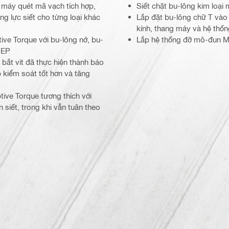
 máy quét mã vạch tích hợp,
Siết chặt bu-lông kim loại
ng lực siết cho từng loại khác
Lắp đặt bu-lông chữ T vào
kính, thang máy và hệ thố
ive Torque với bu-lông nở, bu-
Lắp hệ thống đỡ mô-đun MI
MEP
 bắt vít đã thực hiện thành báo
 kiểm soát tốt hơn và tăng
ive Torque tương thích với
 siết, trong khi vẫn tuân theo