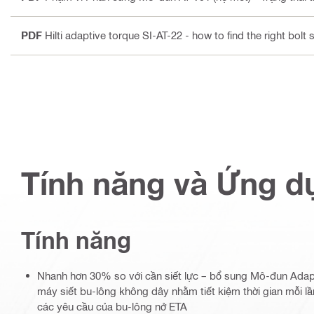
PDF
Hilti adaptive torque SI-AT-22 - how to find the right bolt 
Tính năng và Ứng d
Tính năng
Nhanh hơn 30% so với cần siết lực – bổ sung Mô-đun Adapt
máy siết bu-lông không dây nhằm tiết kiệm thời gian mỗi lần
các yêu cầu của bu-lông nở ETA