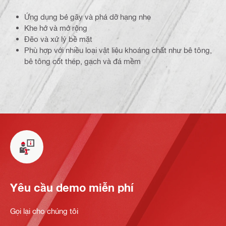
Ứng dụng bẻ gãy và phá dỡ hạng nhẹ
Khe hở và mở rộng
Đẽo và xử lý bề mặt
Phù hợp với nhiều loại vật liệu khoáng chất như bê tông,
bê tông cốt thép, gạch và đá mềm
Yêu cầu demo miễn phí
Gọi lại cho chúng tôi