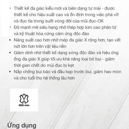
Thiết kế đa giác kiểu mới và biên dạng tự mài - được
thiết kế cho hiệu suất cao và ổn định trong việc phá vỡ
và đục tỉa trong suốt vòng đời của mũi đục-OK
Độ mạnh mẽ siêu hạng nhờ thép hợp kim cao phân tử
và kỹ thuật hóa cứng cảm ứng độc đáo
Năng suất cao hơn nhờ mép đa giác X rộng hơn, tạo vết
nứt lớn hơn trên vật liệu nền
Giảm dính nhờ thiết kế dạng sóng độc đáo và hiệu ứng
ống đa giác X giúp tối ưu khả năng loại bỏ bụi - giảm
thời gian chết do mũi đục bị kẹt
Nắp chống bụi bảo vệ đầu kẹp trước bụi, giảm hao mòn
và cho tuổi thọ hệ thống lâu hơn
Đầu nối
Ứng dụng