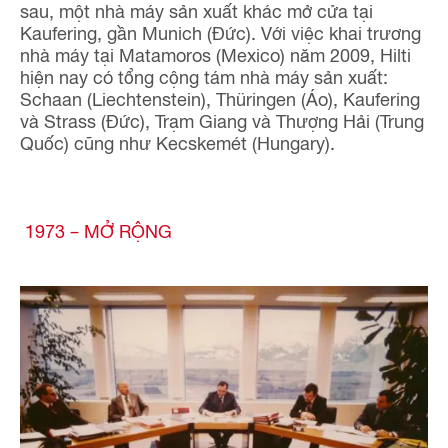
sau, một nhà máy sản xuất khác mở cửa tại
Kaufering, gần Munich (Đức). Với việc khai trương
nhà máy tại Matamoros (Mexico) năm 2009, Hilti
hiện nay có tổng cộng tám nhà máy sản xuất:
Schaan (Liechtenstein), Thüringen (Áo), Kaufering
và Strass (Đức), Trạm Giang và Thượng Hải (Trung
Quốc) cũng như Kecskemét (Hungary).
1973 – MỞ RỘNG