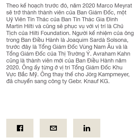
Theo kế hoạch trước đó, năm 2020 Marco Meyrat
sẽ trở thành thành viên của Ban Giám Đốc, một
Uỷ Viên Tín Thác của Ban Tín Thác Gia Đình
Martin Hilti và cũng sẽ phục vụ với vị trí là Chủ
Tịch của Hilti Foundation. Người kế nhiệm của ông
trong Ban Điều Hành là Joaquim Sardà Solsona,
trước đây là Tổng Giám Đốc Vùng Nam Âu và là
Tổng Giám Đốc của Thị Trường Ý. Avraham Kahn
cũng là thành viên mới của Ban Điều Hành năm
2020. Ông ấy từng ở vị trí Tổng Giám Đốc Khu
Vực Bắc Mỹ. Ông thay thế cho Jörg Kampmeyer,
đã chuyển sang công ty Gebr. Knauf KG.