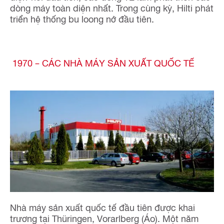
dòng máy toàn diện nhất. Trong cùng kỳ, Hilti phát
triển hệ thống bu loong nở đầu tiên.
1970 – CÁC NHÀ MÁY SẢN XUẤT QUỐC TẾ
Nhà máy sản xuất quốc tế đầu tiên được khai
trương tại Thüringen, Vorarlberg (Áo). Một năm