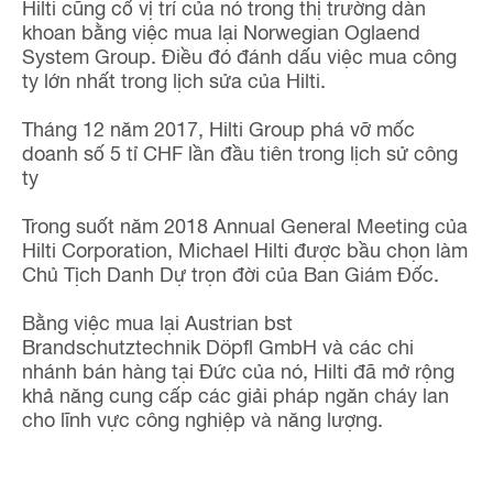
Hilti cũng cố vị trí của nó trong thị trường dàn
khoan bằng việc mua lại Norwegian Oglaend
System Group. Điều đó đánh dấu việc mua công
ty lớn nhất trong lịch sửa của Hilti.
Tháng 12 năm 2017, Hilti Group phá vỡ mốc
doanh số 5 tỉ CHF lần đầu tiên trong lịch sử công
ty
Trong suốt năm 2018 Annual General Meeting của
Hilti Corporation, Michael Hilti được bầu chọn làm
Chủ Tịch Danh Dự trọn đời của Ban Giám Đốc.
Bằng việc mua lại Austrian bst
Brandschutztechnik Döpfl GmbH và các chi
nhánh bán hàng tại Đức của nó, Hilti đã mở rộng
khả năng cung cấp các giải pháp ngăn cháy lan
cho lĩnh vực công nghiệp và năng lượng.