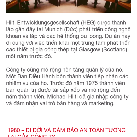
Hilti Entwicklungsgesellschaft (HEG) được thành
lập gần đây tại Munich (Đức) phát triển công nghệ
khoan và lắp và các hệ thống bu loong. Dự án này
đi cùng với việc triển khai một trung tâm phát triển
các thiết bị gia công thép tại Glasgow (Scotland)
một năm trước đó.
Công ty cũng mở rộng nền tảng quản lý của nó.
Một Ban Điều Hành bốn thành viên tiếp nhận các
nhiệm vụ của họ. Trước đó năm 1975 thành viên
ban quản trị được tái sắp xếp và mở rộng đến
năm thành viên. Michael Hilti đã gia nhập công ty
và đảm nhận vai trò bán hàng và marketing.
1980 – DI DỜI VÀ ĐẢM BẢO AN TOÀN TƯƠNG
LAI CỦA CÔNG TY