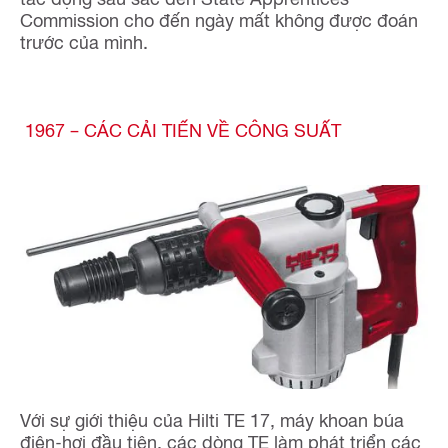
Commission cho đến ngày mất không được đoán
trước của mình.
1967 – CÁC CẢI TIẾN VỀ CÔNG SUẤT
Với sự giới thiệu của Hilti TE 17, máy khoan búa
điện-hơi đầu tiên, các dòng TE làm phát triển các