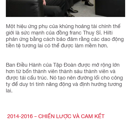
Một hiệu ứng phụ của khủng hoảng tài chính thế
giới là sức mạnh của đồng franc Thuỵ Sĩ. Hilti
phản ứng bằng cách bảo đảm rằng các dao động
tiền tệ tương lai có thể được làm mềm hơn.
Ban Điều Hành của Tập Đoàn được mở rộng lớn
hơn từ bốn thành viên thành sáu thành viên và
được tái cấu trúc. Nó tạo nên đường lối cho công
ty để duy trì tính năng động và định hướng tương
lai.
2014-2016 – CHIẾN LƯỢC VÀ CAM KẾT