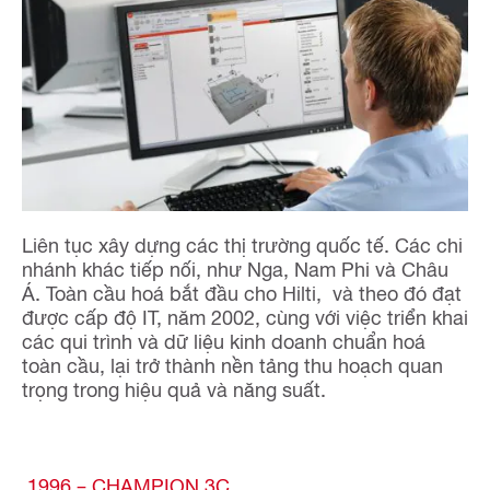
Liên tục xây dựng các thị trường quốc tế. Các chi
nhánh khác tiếp nối, như Nga, Nam Phi và Châu
Á. Toàn cầu hoá bắt đầu cho Hilti, và theo đó đạt
được cấp độ IT, năm 2002, cùng với việc triển khai
các qui trình và dữ liệu kinh doanh chuẩn hoá
toàn cầu, lại trở thành nền tảng thu hoạch quan
trọng trong hiệu quả và năng suất.
1996 – CHAMPION 3C