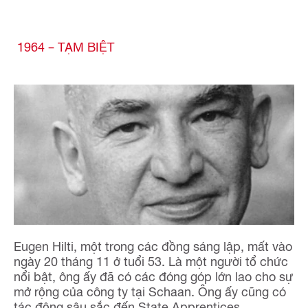
1964 – TẠM BIỆT
Eugen Hilti, một trong các đồng sáng lập, mất vào
ngày 20 tháng 11 ở tuổi 53. Là một người tổ chức
nổi bật, ông ấy đã có các đóng góp lớn lao cho sự
mở rộng của công ty tại Schaan. Ông ấy cũng có
tác động sâu sắc đến State Apprentices