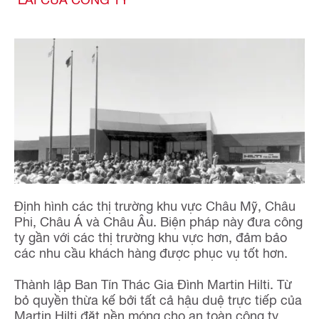
Định hình các thị trường khu vực Châu Mỹ, Châu
Phi, Châu Á và Châu Âu. Biện pháp này đưa công
ty gần với các thị trường khu vực hơn, đảm bảo
các nhu cầu khách hàng được phục vụ tốt hơn.
Thành lập Ban Tín Thác Gia Đình Martin Hilti. Từ
bỏ quyền thừa kế bởi tất cả hậu duệ trực tiếp của
Martin Hilti đặt nền móng cho an toàn công ty