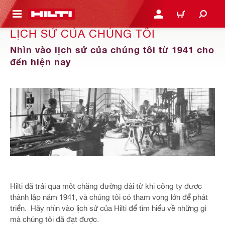
N NỘI DUNG CHÍNH
ĐĂNG NHẬP HOẶC ĐĂNG
GIỎ HÀNG
LỊCH SỬ CỦA CHÚNG TÔI
Nhìn vào lịch sử của chúng tôi từ 1941 cho
đến hiện nay
Hilti đã trải qua một chặng đường dài từ khi công ty được
thành lập năm 1941, và chúng tôi có tham vọng lớn để phát
triển. Hãy nhìn vào lịch sử của Hilti để tìm hiểu về những gì
mà chúng tôi đã đạt được.