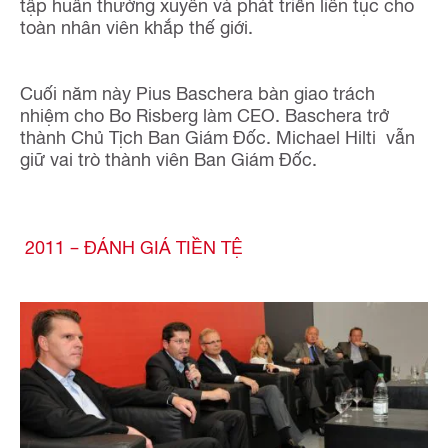
tập huấn thường xuyên và phát triển liên tục cho
toàn nhân viên khắp thế giới.
Cuối năm này Pius Baschera bàn giao trách
nhiệm cho Bo Risberg làm CEO. Baschera trở
thành Chủ Tịch Ban Giám Đốc. Michael Hilti vẫn
giữ vai trò thành viên Ban Giám Đốc.
2011 – ĐÁNH GIÁ TIỀN TỆ