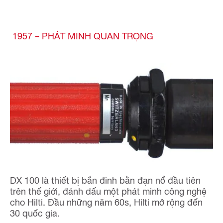
1957 – PHÁT MINH QUAN TRỌNG
DX 100 là thiết bị bắn đinh bằn đạn nổ đầu tiên
trên thế giới, đánh dấu một phát minh công nghệ
cho Hilti. Đầu những năm 60s, Hilti mở rộng đến
30 quốc gia.