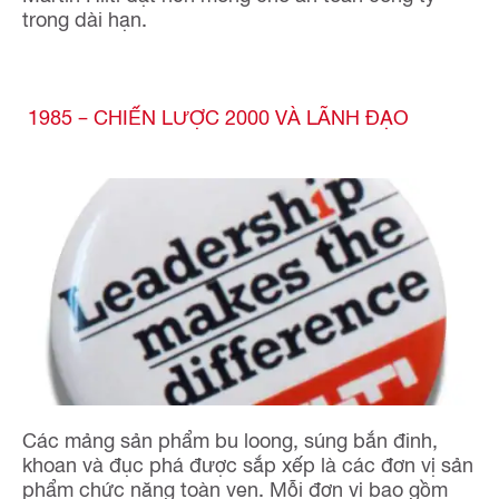
trong dài hạn.
1985 – CHIẾN LƯỢC 2000 VÀ LÃNH ĐẠO
Các mảng sản phẩm bu loong, súng bắn đinh,
khoan và đục phá được sắp xếp là các đơn vị sản
phẩm chức năng toàn vẹn. Mỗi đơn vị bao gồm