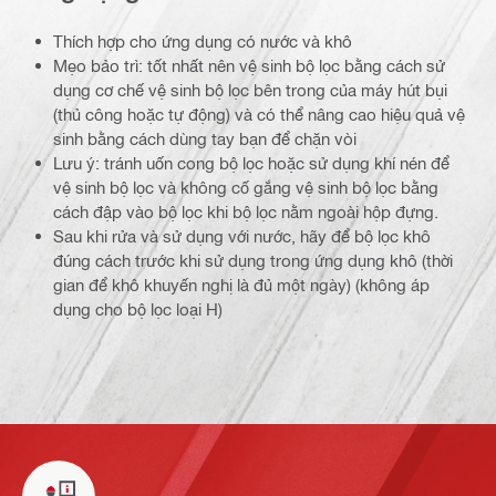
Thích hợp cho ứng dụng có nước và khô
Mẹo bảo trì: tốt nhất nên vệ sinh bộ lọc bằng cách sử
dụng cơ chế vệ sinh bộ lọc bên trong của máy hút bụi
(thủ công hoặc tự động) và có thể nâng cao hiệu quả vệ
sinh bằng cách dùng tay bạn để chặn vòi
Lưu ý: tránh uốn cong bộ lọc hoặc sử dụng khí nén để
vệ sinh bộ lọc và không cố gắng vệ sinh bộ lọc bằng
cách đập vào bộ lọc khi bộ lọc nằm ngoài hộp đựng.
Sau khi rửa và sử dụng với nước, hãy để bộ lọc khô
đúng cách trước khi sử dụng trong ứng dụng khô (thời
gian để khô khuyến nghị là đủ một ngày) (không áp
dụng cho bộ lọc loại H)