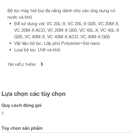
Bộ lọc máy hút bụi đa năng dành cho các ứng dụng có
nước và khô
Để sử dụng với: VC 20L-X, VC 20L-X G05, VC 20M-X,
VC 20M-X ACD, VC 20M-X G05, VC 40L-X, VC 40L-X
G05, VC 40M-X, VC 40M-X ACD, VC 40M-X G05
Vật liệu bộ lọc: Lớp phủ Polyester+Sợi nano
Loại bộ lọc: Ướt và khô
TÌM HIỂU THÊM
Lựa chọn các tùy chọn
Quy cách đóng gói
1
Tùy chọn sản phẩm