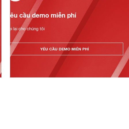
Yêu cầu demo miễn phí
Gọi lại cho chúng tôi
YÊU CẦU DEMO MIỄN PHÍ