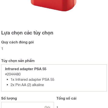
Lựa chọn các tùy chọn
Quy cách đóng gói
1
Tùy chọn sản phẩm
Infrared adapter PSA 55
#2044480
1x Infrared adapter PSA 55
2x Pin AA (2) alkaline
Số lượng
Tổng
số cái
Gói
1