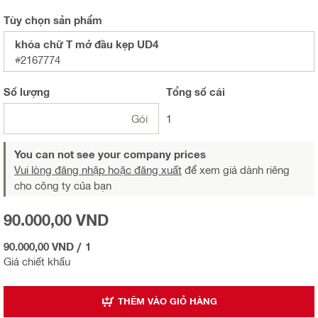
Tùy chọn sản phẩm
khóa chữ T mở đầu kẹp UD4
#2167774
Số lượng
Tổng
số cái
Gói
1
You can not see your company prices
Vui lòng đăng nhập hoặc đăng xuất
để xem giá dành riêng
cho công ty của bạn
90.000,00 VND
90.000,00 VND
/
1
Giá chiết khấu
THÊM VÀO GIỎ HÀNG