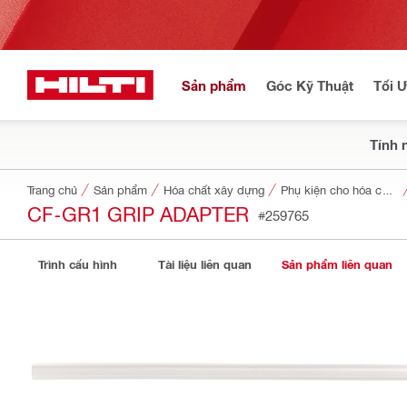
Sản phẩm
Góc Kỹ Thuật
Tối 
Tính 
Trang chủ
Sản phẩm
Hóa chất xây dựng
Phụ kiện cho hóa chất xây dựng
CF-GR1 GRIP ADAPTER
#259765
Trình cấu hình
Tài liệu liên quan
Sản phẩm liên quan