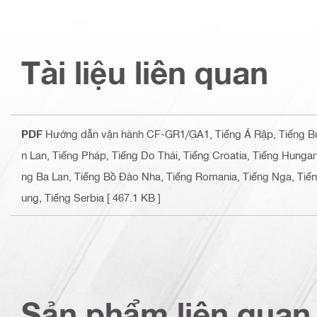
Tài liệu liên quan
PDF
Hướng dẫn vận hành CF-GR1/GA1
, Tiếng Ả Rập, Tiếng B
n Lan, Tiếng Pháp, Tiếng Do Thái, Tiếng Croatia, Tiếng Hungary
ng Ba Lan, Tiếng Bồ Đào Nha, Tiếng Romania, Tiếng Nga, Tiếng 
ung, Tiếng Serbia
[ 467.1 KB ]
Sản phẩm liên quan