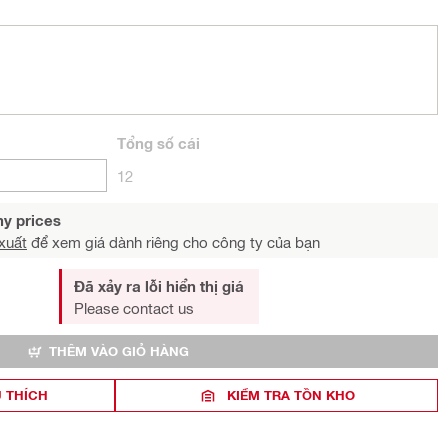
Tổng
số cái
12
y prices
xuất
để xem giá dành riêng cho công ty của bạn
Đã xảy ra lỗi hiển thị giá
Please contact us
THÊM VÀO GIỎ HÀNG
 THÍCH
KIỂM TRA TỒN KHO