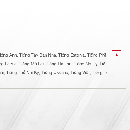
Tiếng Anh, Tiếng Tây Ban Nha, Tiếng Estonia, Tiếng Phầ
TẢI X
ng Latvia, Tiếng Mã Lai, Tiếng Hà Lan, Tiếng Na Uy, Tiế
, Tiếng Thổ Nhĩ Kỳ, Tiếng Ukraina, Tiếng Việt, Tiếng Tr