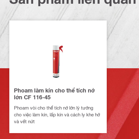
Phoam làm kín cho thể tích nở
lớn CF 116-45
Phoam vòi cho thể tích nở lớn lý tưởng
cho việc làm kín, lấp kín và cách ly khe hở
và vết nứt