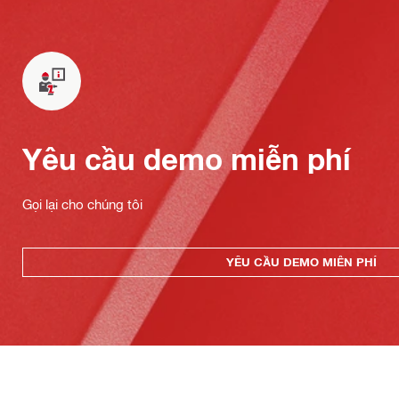
Yêu cầu demo miễn phí
Gọi lại cho chúng tôi
YÊU CẦU DEMO MIỄN PHÍ