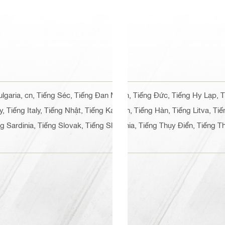
ulgaria, cn, Tiếng Séc, Tiếng Đan Mạch, Tiếng Đức, Tiếng Hy Lạp, 
, Tiếng Italy, Tiếng Nhật, Tiếng Kazakh, Tiếng Hàn, Tiếng Litva, Tiế
Sardinia, Tiếng Slovak, Tiếng Slovenia, Tiếng Thụy Điển, Tiếng Thái