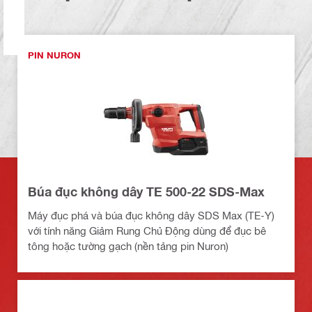
PIN NURON
Búa đục không dây TE 500-22 SDS-Max
Máy đục phá và búa đục không dây SDS Max (TE-Y)
với tính năng Giảm Rung Chủ Động dùng để đục bê
tông hoặc tường gạch (nền tảng pin Nuron)