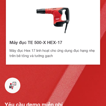
Máy đục TE 500-X HEX-17
Máy đục Hex 17 linh hoạt cho ứng dụng đục hạng nhẹ
trên bê tông và tường gạch
Yêu cầu demo miễn phí