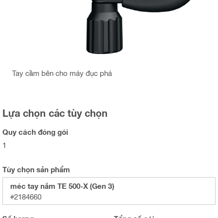
Tay cầm bên cho máy đục phá
Lựa chọn các tùy chọn
Quy cách đóng gói
1
Tùy chọn sản phẩm
méc tay nắm TE 500-X (Gen 3)
#2184660