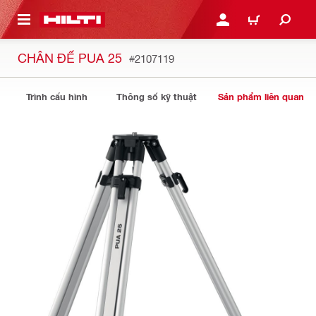
N NỘI DUNG CHÍNH
ĐĂNG NHẬP HOẶC ĐĂNG
GIỎ HÀNG
CHÂN ĐẾ PUA 25
#2107119
Trình cấu hình
Thông số kỹ thuật
Sản phẩm liên quan