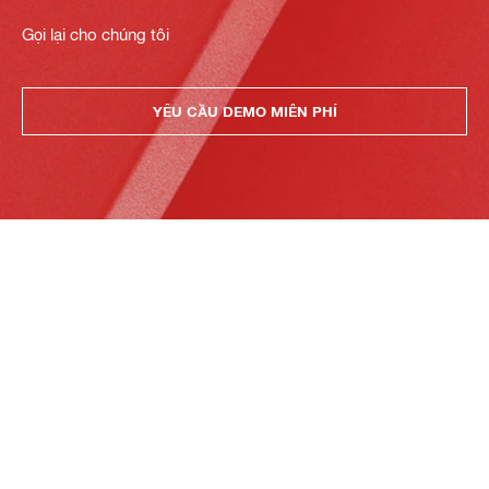
Gọi lại cho chúng tôi
YÊU CẦU DEMO MIỄN PHÍ